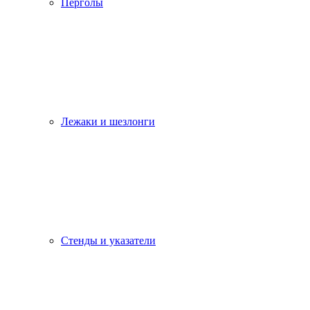
Перголы
Лежаки и шезлонги
Стенды и указатели