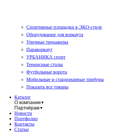
Спортивные площадки в ЭКО-стиле
Оборудование для воркаута
Уличные тренажеры
Параворкаут
УРБАНИКА спорт
Теннисные столы
Футбольные ворота
Мобильные и стационарные трибуны
Показать все товары
Каталог
О компании
▼
Партнёрам
▼
Новости
Портфолио
Контакты
Статьи