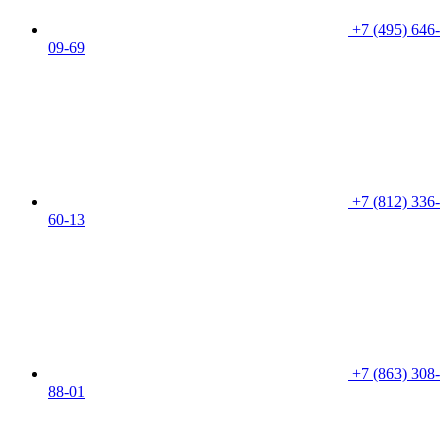
+7 (495) 646-
09-69
+7 (812) 336-
60-13
+7 (863) 308-
88-01