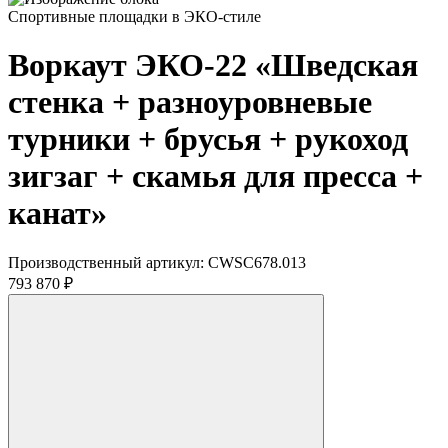
Спортивные площадки в ЭКО-стиле
Воркаут ЭКО-22 «Шведская
стенка + разноуровневые
турники + брусья + рукоход
зигзаг + скамья для пресса +
канат»
Производственный артикул:
CWSC678.013
793 870 ₽