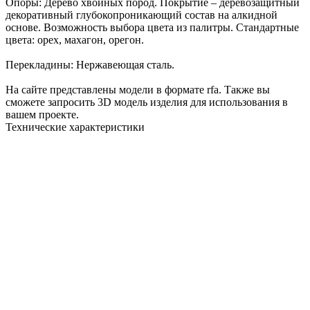
Опоры: Дерево хвойных пород. Покрытие – деревозащитный
декоративный глубокопроникающий состав на алкидной
основе. Возможность
выбора цвета
из палитры. Стандартные
цвета: орех, махагон, орегон.
Перекладины: Нержавеющая сталь.
На сайте представлены модели в формате rfa. Также вы
сможете запросить 3D модель изделия для использования в
вашем проекте.
Технические характеристики