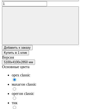
Добавить к заказу
Купить в 1 клик
Версия
5100x4100x2850 мм
Основные цвета
орех classic
махагон classic
орегон classic
тик