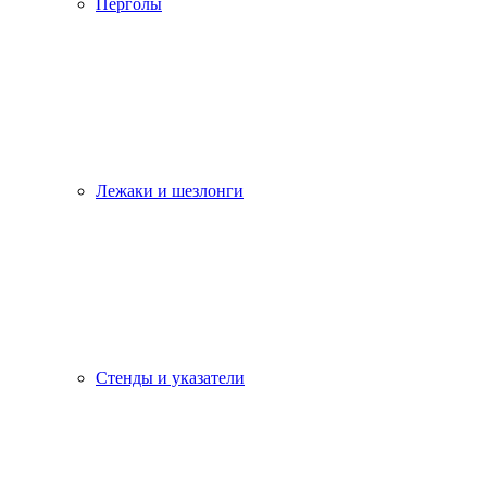
Перголы
Лежаки и шезлонги
Стенды и указатели