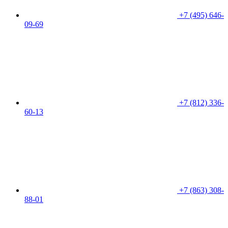
+7 (495) 646-
09-69
+7 (812) 336-
60-13
+7 (863) 308-
88-01