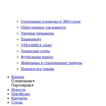
Спортивные площадки в ЭКО-стиле
Оборудование для воркаута
Уличные тренажеры
Параворкаут
УРБАНИКА спорт
Теннисные столы
Футбольные ворота
Мобильные и стационарные трибуны
Показать все товары
Каталог
О компании
▼
Партнёрам
▼
Новости
Портфолио
Контакты
Статьи