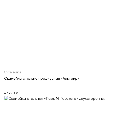
Скамейки
Скамейка стальная радиусная «Альтаир»
43 670 ₽