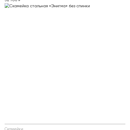
32 780 ₽
Скамейки