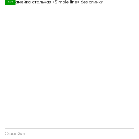
Хит
Скамейки