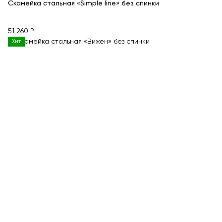
Скамейка стальная «Simple line» без спинки
51 260 ₽
Хит