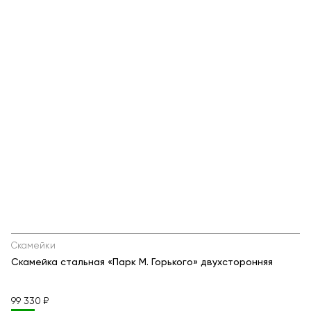
Скамейки
Скамейка стальная «Парк М. Горького» двухсторонняя
99 330 ₽