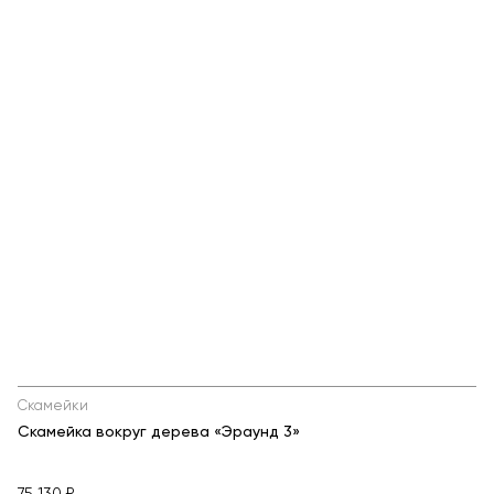
Скамейки
Скамейка вокруг дерева «Эраунд 3»