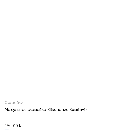
Скамейки
Модульная скамейка «Экополис Комби-1»
175 010 ₽