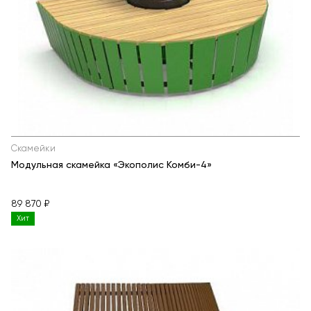
Скамейки
Модульная скамейка «Экополис Комби-4»
89 870 ₽
Хит