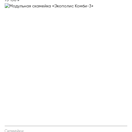
75 130 ₽
Скамейки