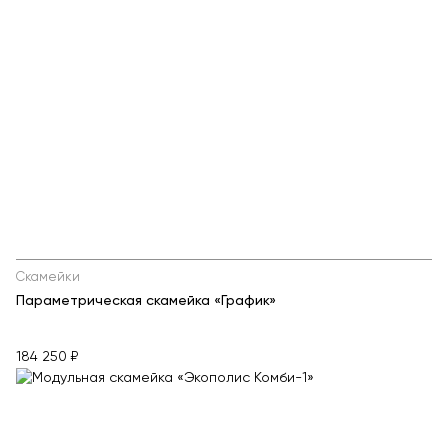
Скамейки
Параметрическая скамейка «График»
184 250 ₽