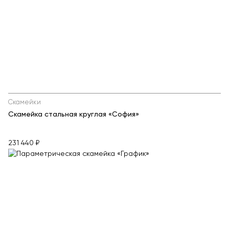
Скамейки
Скамейка стальная круглая «София»
231 440 ₽