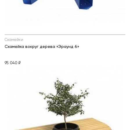
Скамейки
Скамейка вокруг дерева «Эраунд 6»
95 040 ₽