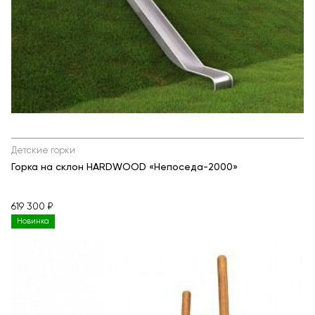
Детские горки
Горка на склон HARDWOOD «Непоседа-2000»
619 300 ₽
Новинка