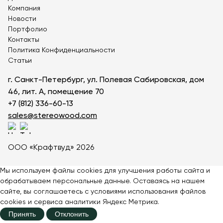
Компания
Детские игровые комплексы для дачи
Новости
Детский игровой комплекс от 3 лет
Портфолио
Деревянные игровые комплексы
Контакты
Игровые комплексы для детского сада
Политика Конфиденциальности
Статьи
Большие игровые комплексы для детей
Детский игровой комплекс с горкой
г. Санкт-Петербург, ул. Полевая Сабировская, дом
Детский игровой комплекс Башня
46, лит. А, помещение 70
+7 (812) 336-60-13
sales@stereowood.com
ООО «Крафтвуд» 2026
Мы используем файлы cookies для улучшения работы сайта и
обрабатываем персональные данные. Оставаясь на нашем
сайте, вы соглашаетесь с
условиями
использования файлов
cookies и сервиса аналитики Яндекс Метрика.
Принять
Отклонить