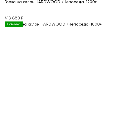
Горка на склон HARDWOOD «Непоседа-1200»
418 880 ₽
Новинка