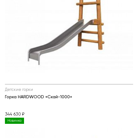
Детские горки
Горка HARDWOOD «Скай-1000»
344 630 ₽
Новинка