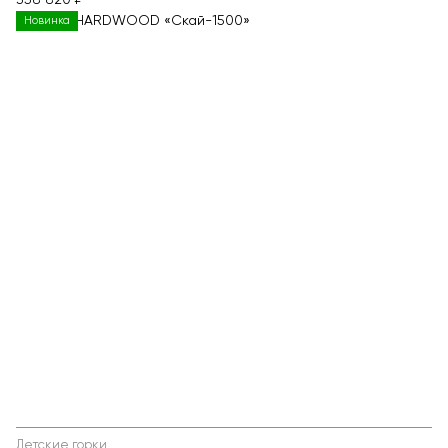
358 820 ₽
Новинка
Детские горки