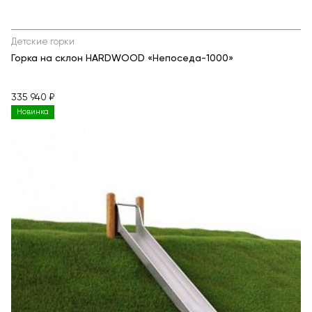
Детские горки
Горка на склон HARDWOOD «Непоседа-1000»
335 940 ₽
Новинка