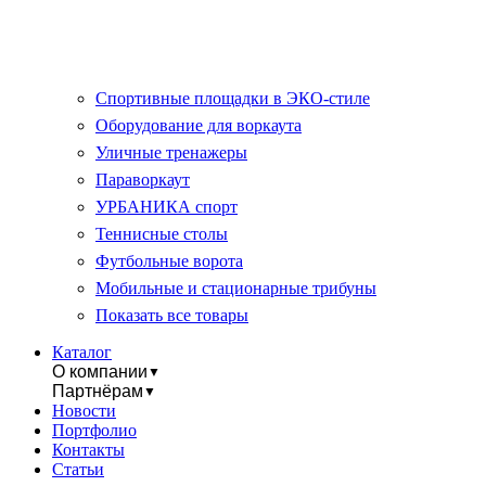
Спортивные площадки в ЭКО-стиле
Оборудование для воркаута
Уличные тренажеры
Параворкаут
УРБАНИКА спорт
Теннисные столы
Футбольные ворота
Мобильные и стационарные трибуны
Показать все товары
Каталог
О компании
▼
Партнёрам
▼
Новости
Портфолио
Контакты
Статьи