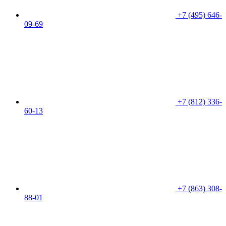
+7 (495) 646-
09-69
+7 (812) 336-
60-13
+7 (863) 308-
88-01