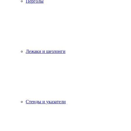
Перголы
Лежаки и шезлонги
Стенды и указатели