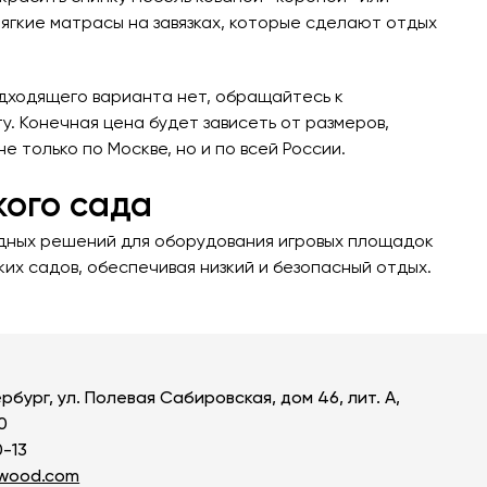
ягкие матрасы на завязках, которые сделают отдых
ь все товары
одходящего варианта нет, обращайтесь к
у. Конечная цена будет зависеть от размеров,
е только по Москве, но и по всей России.
кого сада
одных решений для оборудования игровых площадок
их садов, обеспечивая низкий и безопасный отдых.
рбург, ул. Полевая Сабировская, дом 46, лит. А,
0
0-13
owood.com