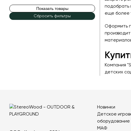
подобрать 
Показать товары
еще более 
Сбросить фильтры
Оформить п
производит
материалов,
Купит
Компания "
детских са
Новинки
Детское игров
оборудование
МАФ