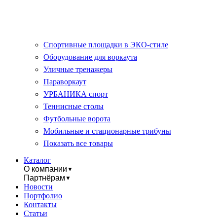
Спортивные площадки в ЭКО-стиле
Оборудование для воркаута
Уличные тренажеры
Параворкаут
УРБАНИКА спорт
Теннисные столы
Футбольные ворота
Мобильные и стационарные трибуны
Показать все товары
Каталог
О компании
▼
Партнёрам
▼
Новости
Портфолио
Контакты
Статьи