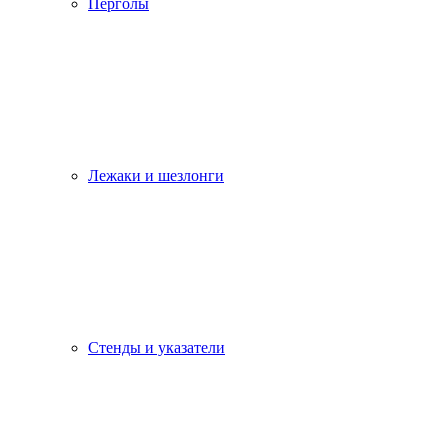
Перголы
Лежаки и шезлонги
Стенды и указатели