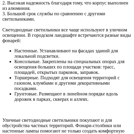
2. Высокая надежность благодаря тому, что корпус выполнен
из алюминия.
3. Большой срок службы по сравнению с другими
светильниками.
Светодиодные светильники все чаще используют в уличном
освещении. В городском ландшафте встречаются разные виды
фонарей:
Настенные. Устанавливают на фасадах зданий для
локальной подсветки.
Консольные. Закреплены на специальных опорах для
освещения больших по площади участков: трасс,
площадей, открытых парковок, заправок.
Торшерные. Подходят для освещения территорий с
газоном, клумбами и другими декоративными
посадками.
Грунтовые. Размещают в линейном порядке вдоль
дорожек в парках, скверах и аллеях.
Уличные светодиодные светильники покупают и для
обустройства частных территорий. Фонари-столбики или
настенные лампы помогают не только создать комфортную