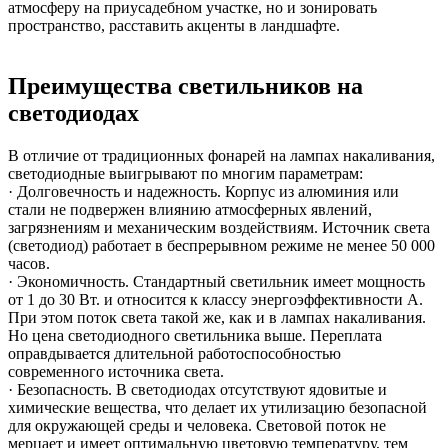
атмосферу на приусадебном участке, но и зонировать
пространство, расставить акценты в ландшафте.
Преимущества светильников на
светодиодах
В отличие от традиционных фонарей на лампах накаливания,
светодиодные выигрывают по многим параметрам:
· Долговечность и надежность. Корпус из алюминия или
стали не подвержен влиянию атмосферных явлений,
загрязнениям и механическим воздействиям. Источник света
(светодиод) работает в беспрерывном режиме не менее 50 000
часов.
· Экономичность. Стандартный светильник имеет мощность
от 1 до 30 Вт. и относится к классу энергоэффективности А.
При этом поток света такой же, как и в лампах накаливания.
Но цена светодиодного светильника выше. Переплата
оправдывается длительной работоспособностью
современного источника света.
· Безопасность. В светодиодах отсутствуют ядовитые и
химические вещества, что делает их утилизацию безопасной
для окружающей среды и человека. Световой поток не
мерцает и имеет оптимальную цветовую температуру, тем