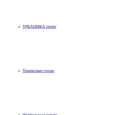
УРБАНИКА спорт
Теннисные столы
Футбольные ворота