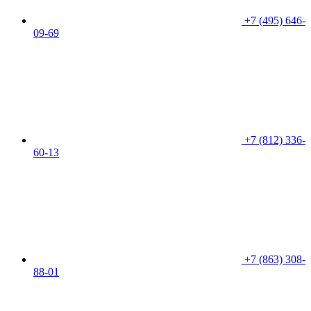
+7 (495) 646-
09-69
+7 (812) 336-
60-13
+7 (863) 308-
88-01