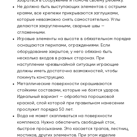
забраться в сооружение и помочь своему ребенку.
Не должно быть выступающих элементов с острыми
краями, все крепежи прикрываются заглушками,
которые невозможно снять самостоятельно. Углы
делаются закругленными, сварные швы —
сглаженными.
Игровые элементы на высоте в обязательном порядке
оснащаются перилами, ограждениями. Если
оборудование закрытое, у него обязано быть
несколько входов в разных сторонах. При
наступлении чрезвычайной ситуации играющие
должны иметь достаточно возможностей, чтобы
покинуть конструкцию.
Металлические поверхности окрашиваются
стойкими составами, которые не боятся ударов.
Идеальный вариант — обработка порошковой
краской, слой которой при правильном нанесении
прослужит порядка 50 лет.
Вода не может скапливаться на поверхности
комплекса. Нужно обеспечить свободный сток,
быстрое просыхание. Это касается трапов, лестниц,
мостиков, других элементов. При этом изделие