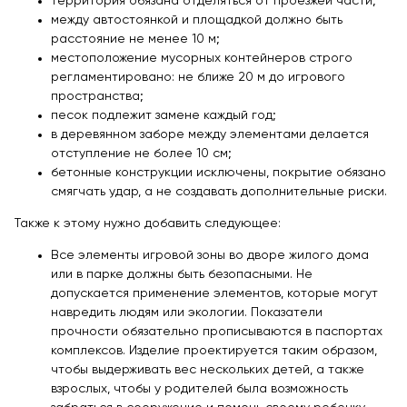
территория обязана отделяться от проезжей части;
между автостоянкой и площадкой должно быть
расстояние не менее 10 м;
местоположение мусорных контейнеров строго
регламентировано: не ближе 20 м до игрового
пространства;
песок подлежит замене каждый год;
в деревянном заборе между элементами делается
отступление не более 10 см;
бетонные конструкции исключены, покрытие обязано
смягчать удар, а не создавать дополнительные риски.
Также к этому нужно добавить следующее:
Все элементы игровой зоны во дворе жилого дома
или в парке должны быть безопасными. Не
допускается применение элементов, которые могут
навредить людям или экологии. Показатели
прочности обязательно прописываются в паспортах
комплексов. Изделие проектируется таким образом,
чтобы выдерживать вес нескольких детей, а также
взрослых, чтобы у родителей была возможность