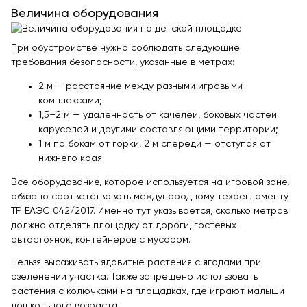
Величина оборудования
При обустройстве нужно соблюдать следующие
требования безопасности, указанные в метрах:
2 м — расстояние между разными игровыми
комплексами;
1,5–2 м — удаленность от качелей, боковых частей
каруселей и другими составляющими территории;
1 м по бокам от горки, 2 м спереди — отступая от
нижнего края.
Все оборудование, которое используется на игровой зоне,
обязано соответствовать международному техрегламенту
ТР ЕАЭС 042/2017. Именно тут указывается, сколько метров
должно отделять площадку от дороги, гостевых
автостоянок, контейнеров с мусором.
Нельзя высаживать ядовитые растения с ягодами при
озеленении участка. Также запрещено использовать
растения с колючками на площадках, где играют малыши
дошкольного возраста.