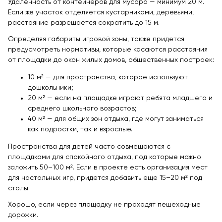
Удаленность от контейнеров для мусора — минимум 20 м.
Если же участок отделяется кустарниками, деревьями,
расстояние разрешается сократить до 15 м.
Определяя габариты игровой зоны, также придется
предусмотреть нормативы, которые касаются расстояния
от площадки до окон жилых домов, общественных построек:
10 м² — для пространства, которое используют
дошкольники;
20 м² — если на площадке играют ребята младшего и
среднего школьного возрастов;
40 м² — для общих зон отдыха, где могут заниматься
как подростки, так и взрослые.
Пространства для детей часто совмещаются с
площадками для спокойного отдыха, под которые можно
заложить 50–100 м². Если в проекте есть организация мест
для настольных игр, придется добавить еще 15–20 м² под
столы.
Хорошо, если через площадку не проходят пешеходные
дорожки.