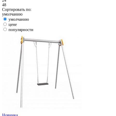
24
48
Сортировать по:
умолчанию
умолчанию
цене
популярности
Новинка