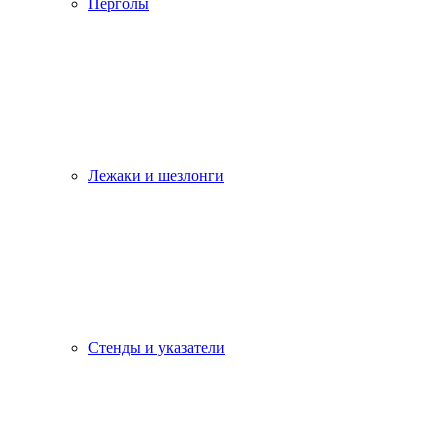
Перголы
Лежаки и шезлонги
Стенды и указатели