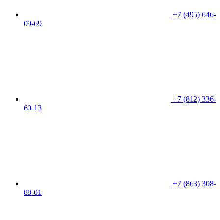
+7 (495) 646-
09-69
+7 (812) 336-
60-13
+7 (863) 308-
88-01