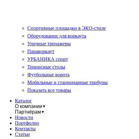
Спортивные площадки в ЭКО-стиле
Оборудование для воркаута
Уличные тренажеры
Параворкаут
УРБАНИКА спорт
Теннисные столы
Футбольные ворота
Мобильные и стационарные трибуны
Показать все товары
Каталог
О компании
▼
Партнёрам
▼
Новости
Портфолио
Контакты
Статьи