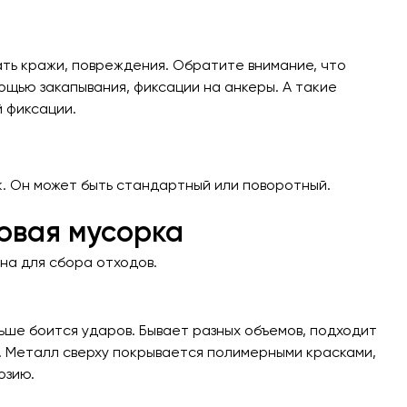
ать кражи, повреждения. Обратите внимание, что
ощью закапывания, фиксации на анкеры. А такие
 фиксации.
 Он может быть стандартный или поворотный.
ковая мусорка
на для сбора отходов.
ше боится ударов. Бывает разных объемов, подходит
. Металл сверху покрывается полимерными красками,
озию.