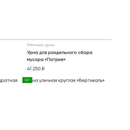
Уличные урны
Урна для раздельного сбора
мусора «Патрия»
41 250 ₽
Хит