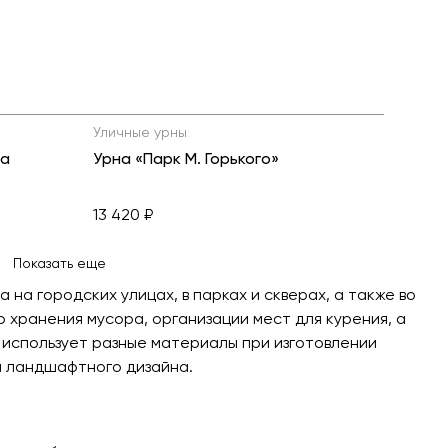
Уличные урны
ра
Урна «Парк М. Горького»
13 420 ₽
Показать еще
на городских улицах, в парках и скверах, а также во
о хранения мусора, организации мест для курения, а
использует разные материалы при изготовлении
и ландшафтного дизайна.