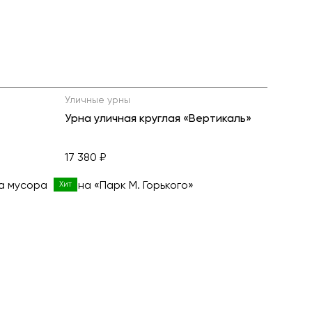
Уличные урны
Урна уличная круглая «Вертикаль»
17 380 ₽
Хит