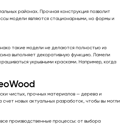
спальных районах. Прочная конструкция позволит
массы модели являются стационарными, но формы и
нако такие модели не делаются полностью из
весина выполняет декоративную функцию. Ламели
крашиваться укрывными красками. Например, когда
ereoWood
ски чистых, прочных материалов — дерева и
 счет новых актуальных разработок, чтобы вы могли
 все производственные процессы: от выбора