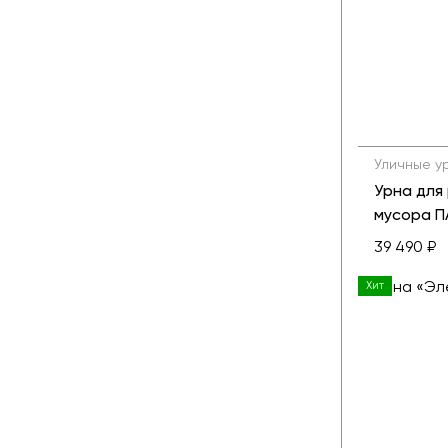
Уличные у
Урна для
мусора 
39 490 ₽
Хит