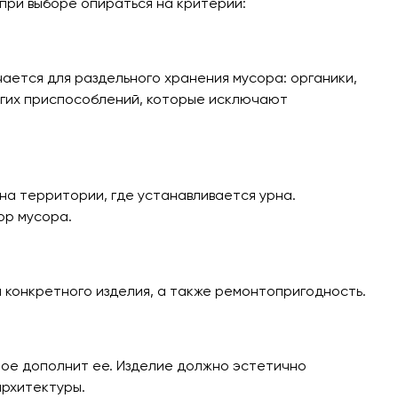
при выборе опираться на критерии:
ается для раздельного хранения мусора: органики,
ругих приспособлений, которые исключают
на территории, где устанавливается урна.
ор мусора.
м конкретного изделия, а также ремонтопригодность.
ое дополнит ее. Изделие должно эстетично
архитектуры.