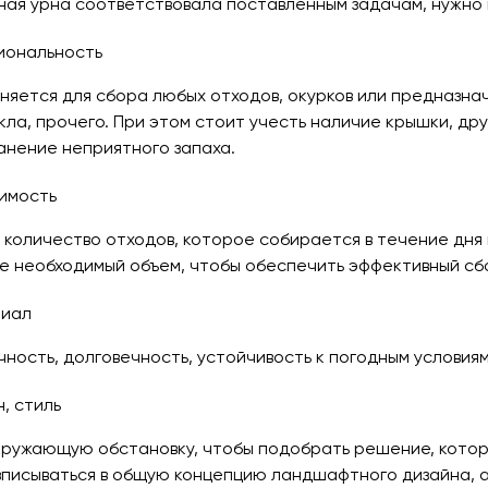
ная урна соответствовала поставленным задачам, нужно 
иональность
няется для сбора любых отходов, окурков или предназнач
екла, прочего. При этом стоит учесть наличие крышки, д
нение неприятного запаха.
имость
 количество отходов, которое собирается в течение дня 
 необходимый объем, чтобы обеспечить эффективный сб
иал
чность, долговечность, устойчивость к погодным условия
, стиль
ружающую обстановку, чтобы подобрать решение, котор
 вписываться в общую концепцию ландшафтного дизайна, 