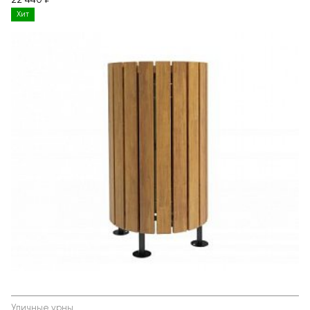
22 440 ₽
Хит
Уличные урны