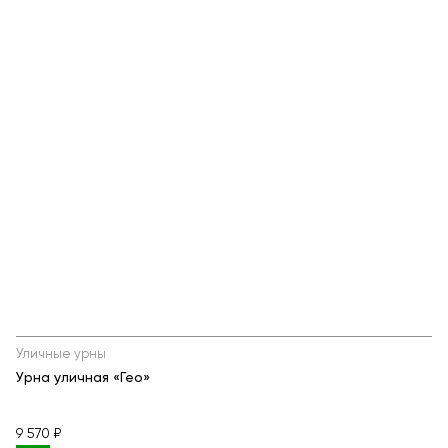
Уличные урны
Урна уличная «Гео»
9 570 ₽