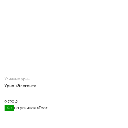
Уличные урны
Урна «Элегант»
9 790 ₽
Хит