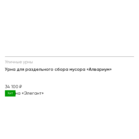
Уличные урны
Урна для раздельного сбора мусора «Алвариум»
34 100 ₽
Хит