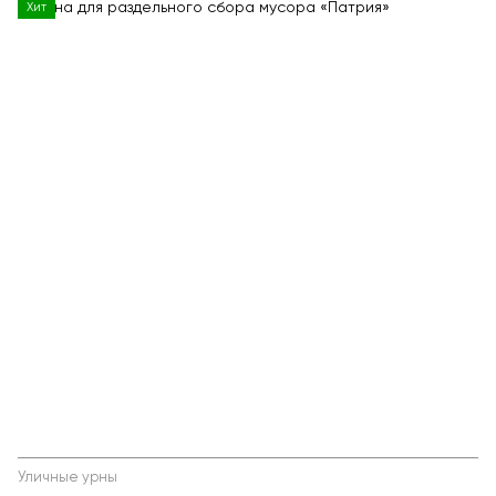
Хит
Уличные урны