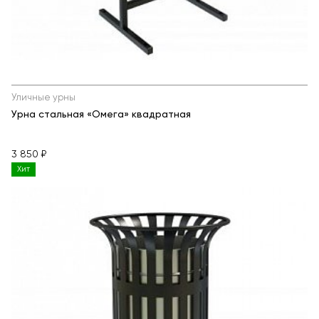
Уличные урны
Урна стальная «Омега» квадратная
3 850 ₽
Хит