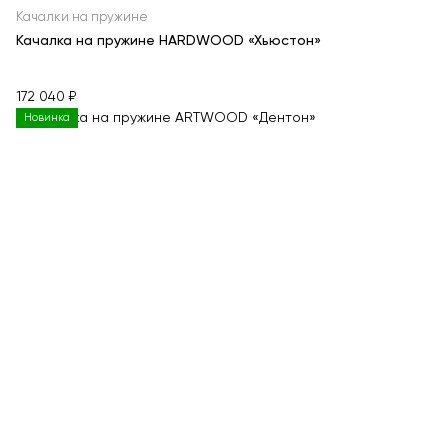
Качалки на пружине
Качалка на пружине HARDWOOD «Хьюстон»
172 040 ₽
Новинка