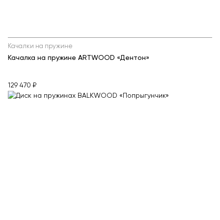
Качалки на пружине
Качалка на пружине ARTWOOD «Дентон»
129 470 ₽