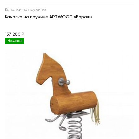
Качалки на пружине
Качалка на пружине ARTWOOD «Бараш»
137 280 ₽
Новинка