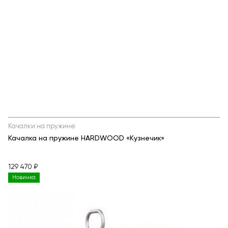
Качалки на пружине
Качалка на пружине HARDWOOD «Кузнечик»
129 470 ₽
Новинка