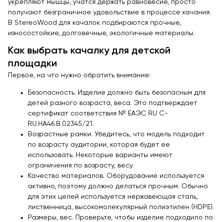
укрепляют мышцы, учатся держать равновесие, просто
получают безграничное удовольствие в процессе качания.
В StereoWood для качалок подбираются прочные,
износостойкие, долговечные, экологичные материалы.
Как выбрать качалку для детской
площадки
Первое, на что нужно обратить внимание:
Безопасность. Изделие должно быть безопасным для
детей разного возраста, веса. Это подтверждает
сертификат соответствия № ЕАЭС RU С-
RU.НА46.В.02345/21.
Возрастные рамки. Убедитесь, что модель подходит
по возрасту аудитории, которая будет ее
использовать. Некоторые варианты имеют
ограничения по возрасту, весу.
Качество материалов. Оборудование используется
активно, поэтому должно делаться прочным. Обычно
для этих целей используется нержавеющая сталь,
лиственница, высокомолекулярный полиэтилен (HDPE).
Размеры, вес. Проверьте, чтобы изделие подходило по