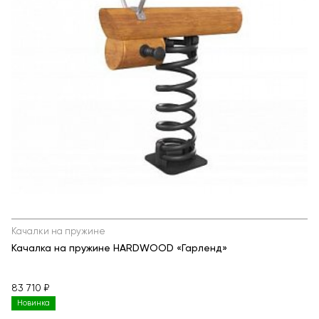
Качалки на пружине
Качалка на пружине HARDWOOD «Гарленд»
83 710 ₽
Новинка