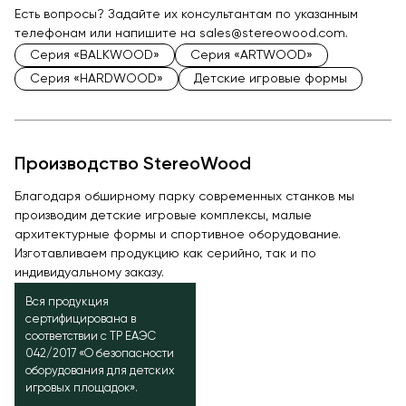
Есть вопросы? Задайте их консультантам по указанным
телефонам или напишите на sales@stereowood.com.
Серия «BALKWOOD»
Серия «ARTWOOD»
Серия «HARDWOOD»
Детские игровые формы
Производство StereoWood
Благодаря обширному парку современных станков мы
производим детские игровые комплексы, малые
архитектурные формы и спортивное оборудование.
Изготавливаем продукцию как серийно, так и по
индивидуальному заказу.
Вся продукция
сертифицирована в
соответствии с ТР ЕАЭС
042/2017 «О безопасности
оборудования для детских
игровых площадок».