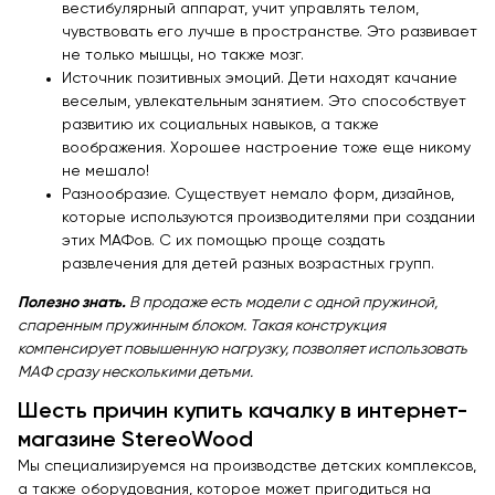
вестибулярный аппарат, учит управлять телом,
чувствовать его лучше в пространстве. Это развивает
не только мышцы, но также мозг.
Источник позитивных эмоций. Дети находят качание
веселым, увлекательным занятием. Это способствует
развитию их социальных навыков, а также
воображения. Хорошее настроение тоже еще никому
не мешало!
Разнообразие. Существует немало форм, дизайнов,
которые используются производителями при создании
этих МАФов. С их помощью проще создать
развлечения для детей разных возрастных групп.
Полезно знать.
В продаже есть модели с одной пружиной,
спаренным пружинным блоком. Такая конструкция
компенсирует повышенную нагрузку, позволяет использовать
МАФ сразу несколькими детьми.
Шесть причин купить качалку в интернет-
магазине StereoWood
Мы специализируемся на производстве детских комплексов,
а также оборудования, которое может пригодиться на