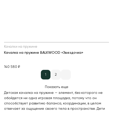
Качалки на пружине
Качалка на пружине BALKWOOD «Звездочка»
140 580 ₽
1
2
Показать еще
Детская качалка на пружине — элемент, без которого не
обойдется ни одна игровая площадка, потому что он
способствует развитию баланса, координации, в целом
отвечает за ощущение своего тела в пространстве. Дети