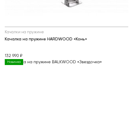
Качалки на пружине
Качалка на пружине HARDWOOD «Конь»
132 990 ₽
Новинка