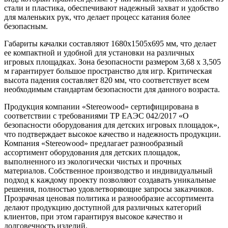
стали и пластика, обеспечивают надежный захват и удобство
для маленьких рук, что делает процесс катания более
безопасным.
Габариты качалки составляют 1680x1505x695 мм, что делает
ее компактной и удобной для установки на различных
игровых площадках. Зона безопасности размером 3,68 х 3,505
м гарантирует большое пространство для игр. Критическая
высота падения составляет 820 мм, что соответствует всем
необходимым стандартам безопасности для данного возраста.
Продукция компании «Stereowood» сертифицирована в
соответствии с требованиями ТР ЕАЭС 042/2017 «О
безопасности оборудования для детских игровых площадок»,
что подтверждает высокое качество и надежность продукции.
Компания «Stereowood» предлагает разнообразный
ассортимент оборудования для детских площадок,
выполненного из экологически чистых и прочных
материалов. Собственное производство и индивидуальный
подход к каждому проекту позволяют создавать уникальные
решения, полностью удовлетворяющие запросы заказчиков.
Прозрачная ценовая политика и разнообразие ассортимента
делают продукцию доступной для различных категорий
клиентов, при этом гарантируя высокое качество и
долговечность изделий.