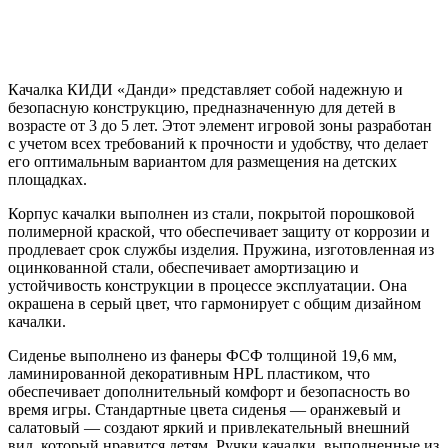
Качалка КИДИ «Данди» представляет собой надежную и
безопасную конструкцию, предназначенную для детей в
возрасте от 3 до 5 лет. Этот элемент игровой зоны разработан
с учетом всех требований к прочности и удобству, что делает
его оптимальным вариантом для размещения на детских
площадках.
Корпус качалки выполнен из стали, покрытой порошковой
полимерной краской, что обеспечивает защиту от коррозии и
продлевает срок службы изделия. Пружина, изготовленная из
оцинкованной стали, обеспечивает амортизацию и
устойчивость конструкции в процессе эксплуатации. Она
окрашена в серый цвет, что гармонирует с общим дизайном
качалки.
Сиденье выполнено из фанеры ФСФ толщиной 19,6 мм,
ламинированной декоративным HPL пластиком, что
обеспечивает дополнительный комфорт и безопасность во
время игры. Стандартные цвета сиденья — оранжевый и
салатовый — создают яркий и привлекательный внешний
вид, который нравится детям. Ручки качалки, выполненные из