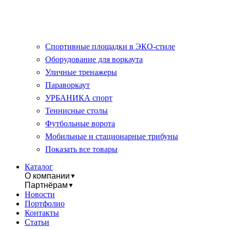
Спортивные площадки в ЭКО-стиле
Оборудование для воркаута
Уличные тренажеры
Параворкаут
УРБАНИКА спорт
Теннисные столы
Футбольные ворота
Мобильные и стационарные трибуны
Показать все товары
Каталог
О компании
▼
Партнёрам
▼
Новости
Портфолио
Контакты
Статьи