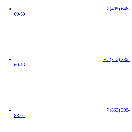
+7 (495) 646-
09-69
+7 (812) 336-
60-13
+7 (863) 308-
88-01