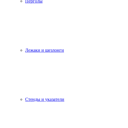
Перголы
Лежаки и шезлонги
Стенды и указатели