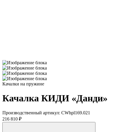
Качалки на пружине
Качалка КИДИ «Данди»
Производственный артикул:
CWhpl169.021
216 810 ₽