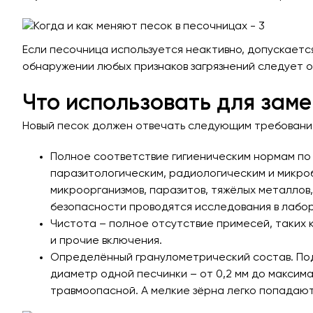
Если песочница используется неактивно, допускается
обнаружении любых признаков загрязнений следует о
Что использовать для зам
Новый песок должен отвечать следующим требовани
Полное соответствие гигиеническим нормам по
паразитологическим, радиологическим и микроб
микроорганизмов, паразитов, тяжёлых металлов
безопасности проводятся исследования в лабо
Чистота – полное отсутствие примесей, таких ка
и прочие включения.
Определённый гранулометрический состав. Под
диаметр одной песчинки – от 0,2 мм до максим
травмоопасной. А мелкие зёрна легко попадают 