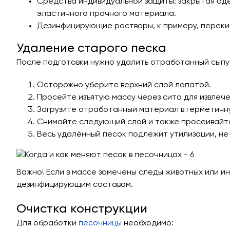
Средства индивидуальной защиты: закрытая одеж
эластичного прочного материала.
Дезинфицирующие растворы, к примеру, переки
Удаление старого песка
После подготовки нужно удалить отработанный сыпу
Осторожно уберите верхний слой лопатой.
Просейте изъятую массу через сито для извлече
Загрузите отработанный материал в герметичну
Снимайте следующий слой и также просеивайте
Весь удалённый песок подлежит утилизации, не
Важно! Если в массе замечены следы животных или и
дезинфицирующим составом.
Очистка конструкции
Для обработки
песочницы
необходимо: