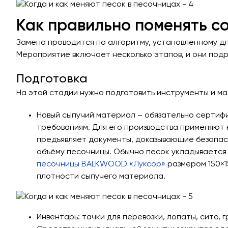
Как правильно поменять 
Замена проводится по алгоритму, установленному д
Мероприятие включает несколько этапов, и они под
Подготовка
На этой стадии нужно подготовить инструменты и ма
Новый сыпучий материал – обязательно серти
требованиям. Для его производства применяют 
предъявляет документы, доказывающие безопас
объёму песочницы. Обычно песок укладывается с
песочницы BALKWOOD «Луксор»
размером 150×1
плотности сыпучего материала.
Инвентарь: тачки для перевозки, лопаты, сито, г