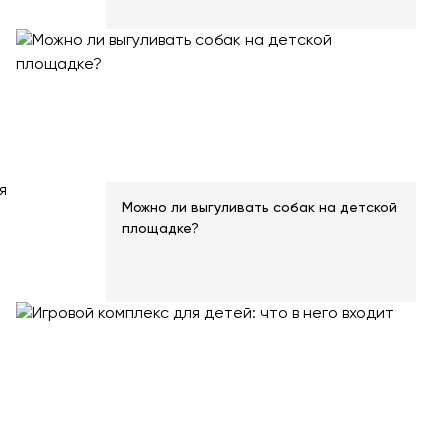
я
Можно ли выгуливать собак на детской
площадке?