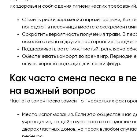
их здоровья и соблюдения гигиенических требований
Снизить риски заражения паразитарными, бакте
попадают в песочницы вместе с экскрементами 
Сократить вероятность получения травм. В пес
осколки стекла и другие посторонние предметы
Поддерживать эстетику. Чистый, регулярно обн
Обеспечивать комфорт во время игр. Периодиче
ощупь, хорошо подходит для лепки фигур.
Как часто смена песка в п
на важный вопрос
Частота замен песка зависит от нескольких факторов
Место использования. Если это общественная 
учреждение, то действуют соответствующие но
дворах частных домов, но песок в любом случае
ребёнок.