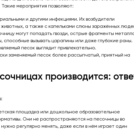
. Такие мероприятия позволяют:
риальными и другими инфекциями. Их возбудители
животных, а также с капельками слюны заражённых люде
очницу могут попадать гвозди, острые фрагменты металла
, способные вызывать царапины или даже глубокие раны.
овляемый песок выглядит привлекательно.
ски заменяемый песок более рассыпчатый, приятный на
есочницах производится: отве
:
детская площадка или дошкольное образовательное
рмативы. Они не распространяются на песочницы во
 нужно регулярно менять, даже если в нём играет один