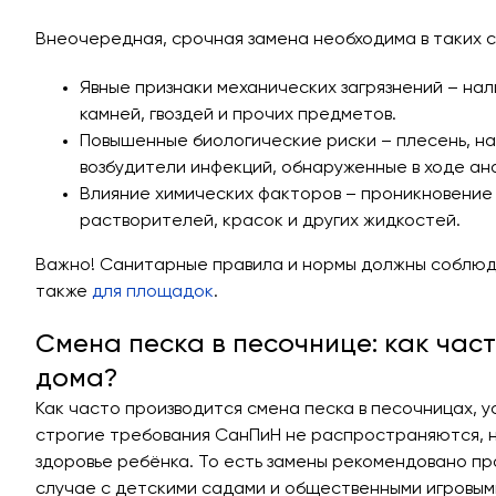
Внеочередная, срочная замена необходима в таких с
Явные признаки механических загрязнений – нал
камней, гвоздей и прочих предметов.
Повышенные биологические риски – плесень, на
возбудители инфекций, обнаруженные в ходе ан
Влияние химических факторов – проникновение 
растворителей, красок и других жидкостей.
Важно! Санитарные правила и нормы должны соблюд
также
для площадок
.
Смена песка в песочнице: как час
дома?
Как часто производится смена песка в песочницах, 
строгие требования СанПиН не распространяются, 
здоровье ребёнка. То есть замены рекомендовано про
случае с детскими садами и общественными игровы