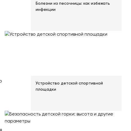
Болезни из песочницы: как избежать
инфекции
ь все товары
о
Устройство детской спортивной
площадки
я