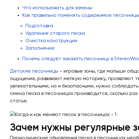
Что использовать для замены
Как правильно поменять содержимое песочниц
Подготовка
Удаление старого песка
Очистка конструкции
Заполнение
Почему следует заказать песочницу в StereoWo
Детские песочницы
– игровые зоны, где малыши обща
ощущения, развивают мелкую моторику, проявляют тв
увлекательными, но и безопасными, нужно соблюдать
смена песка в песочницах производится, сколько ра
статье.
Зачем нужны регулярные 
Периодические обновления песка в песочницах необ