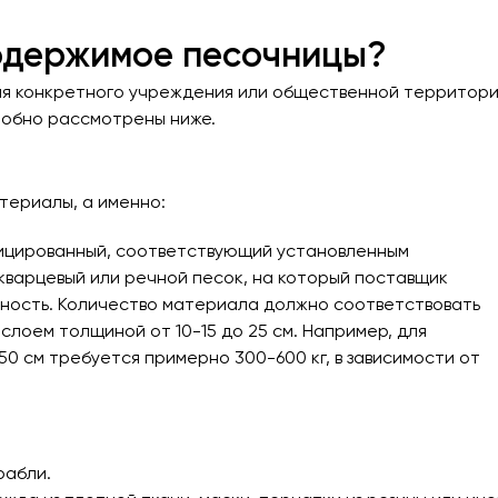
содержимое песочницы?
ля конкретного учреждения или общественной территори
робно рассмотрены ниже.
териалы, а именно:
фицированный, соответствующий установленным
кварцевый или речной песок, на который поставщик
ность. Количество материала должно соответствовать
лоем толщиной от 10-15 до 25 см. Например, для
50 см требуется примерно 300-600 кг, в зависимости от
рабли.