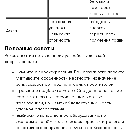
беговых и
некоторых
игровых зонах
Несложная
Твёрдость,
укладка,
высокая
Асфальт
невысокая
вероятность
стоимость
получения травм
Полезные советы
Рекомендации по успешному устройству детской
спортплощадки:
Начните с проектирования. При разработке проекта
учитывайте особенности местности, назначение
зоны, возраст её предполагаемых посетителей.
Правильно подберите место. Оно должно не только
соответствовать перечисленным в статье
требованиям, но и быть общедоступным, иметь
удобное расположение.
Выбирайте качественное оборудование, не
экономьте на нём, ведь от характеристик игрового и
спортивного снаряжения зависит его безопасность.