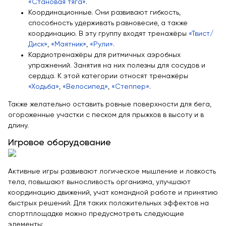
«Становая тяга»
.
Координационные. Они развивают гибкость,
способность удерживать равновесие, а также
координацию. В эту группу входят тренажёры
«Твист/
Диск»
,
«Маятник»
,
«Рули»
.
Кардиотренажёры для ритмичных аэробных
упражнений. Занятия на них полезны для сосудов и
сердца. К этой категории относят тренажёры
«Ходьба»
,
«Велосипед»
,
«Степпер»
.
Также желательно оставить ровные поверхности для бега,
огороженные участки с песком для прыжков в высоту и в
длину.
Игровое оборудование
Активные игры развивают логическое мышление и ловкость
тела, повышают выносливость организма, улучшают
координацию движений, учат командной работе и принятию
быстрых решений. Для таких положительных эффектов на
спортплощадке можно предусмотреть следующие
элементы: