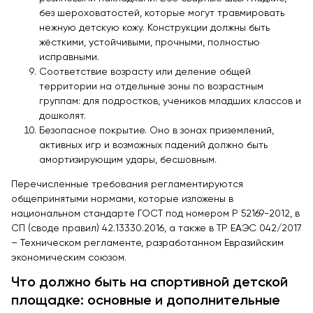
без шероховатостей, которые могут травмировать
нежную детскую кожу. Конструкции должны быть
жёсткими, устойчивыми, прочными, полностью
исправными.
Соответствие возрасту или деление общей
территории на отдельные зоны по возрастным
группам: для подростков, учеников младших классов и
дошколят.
Безопасное покрытие. Оно в зонах приземлений,
активных игр и возможных падений должно быть
амортизирующим удары, бесшовным.
Перечисленные требования регламентируются
общепринятыми нормами, которые изложены в
национальном стандарте ГОСТ под номером Р 52169-2012, в
СП (своде правил) 42.13330.2016, а также в ТР ЕАЭС 042/2017
– Техническом регламенте, разработанном Евразийским
экономическим союзом.
Что должно быть на спортивной детской
площадке: основные и дополнительные