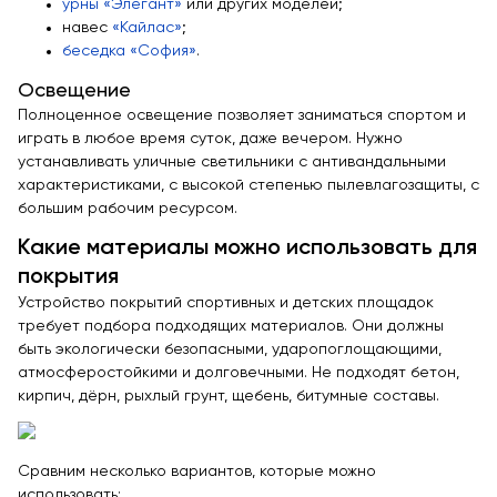
урны «Элегант»
или других моделей;
навес
«Кайлас»
;
беседка «София»
.
Освещение
Полноценное освещение позволяет заниматься спортом и
играть в любое время суток, даже вечером. Нужно
устанавливать уличные светильники с антивандальными
характеристиками, с высокой степенью пылевлагозащиты, с
большим рабочим ресурсом.
Какие материалы можно использовать для
покрытия
Устройство покрытий спортивных и детских площадок
требует подбора подходящих материалов. Они должны
быть экологически безопасными, ударопоглощающими,
атмосферостойкими и долговечными. Не подходят бетон,
кирпич, дёрн, рыхлый грунт, щебень, битумные составы.
Сравним несколько вариантов, которые можно
использовать: