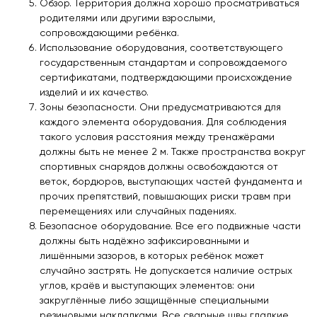
Обзор. Территория должна хорошо просматриваться
родителями или другими взрослыми,
сопровождающими ребёнка.
Использование оборудования, соответствующего
государственным стандартам и сопровождаемого
сертификатами, подтверждающими происхождение
изделий и их качество.
Зоны безопасности. Они предусматриваются для
каждого элемента оборудования. Для соблюдения
такого условия расстояния между тренажёрами
должны быть не менее 2 м. Также пространства вокруг
спортивных снарядов должны освобождаются от
веток, бордюров, выступающих частей фундамента и
прочих препятствий, повышающих риски травм при
перемещениях или случайных падениях.
Безопасное оборудование. Все его подвижные части
должны быть надёжно зафиксированными и
лишёнными зазоров, в которых ребёнок может
случайно застрять. Не допускается наличие острых
углов, краёв и выступающих элементов: они
закруглённые либо защищённые специальными
резиновыми накладками. Все сварные швы гладкие,