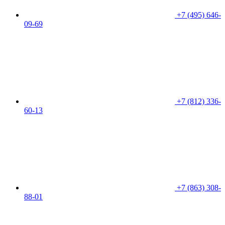
+7 (495) 646-
09-69
+7 (812) 336-
60-13
+7 (863) 308-
88-01