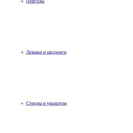
Перголы
Лежаки и шезлонги
Стенды и указатели