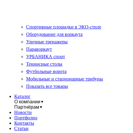
Спортивные площадки в ЭКО-стиле
Оборудование для воркаута
Уличные тренажеры
Параворкаут
УРБАНИКА спорт
Теннисные столы
Футбольные ворота
Мобильные и стационарные трибуны
Показать все товары
Каталог
О компании
▼
Партнёрам
▼
Новости
Портфолио
Контакты
Статьи