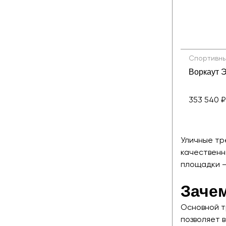
Спортивны
Воркаут 
353 540 ₽
Уличные тр
качественн
площадки —
Заче
Основной т
позволяет 