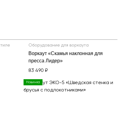
все товары
стиле
Оборудование для воркаута
Воркаут «Скамья наклонная для
пресса Лидер»
83 490 ₽
Новинка