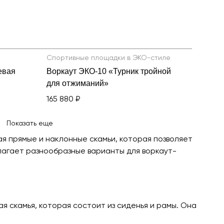
Спортивные площадки в ЭКО-стиле
евая
Воркаут ЭКО-10 «Турник тройной
для отжиманий»
165 880 ₽
Показать еще
я прямые и наклонные скамьи, которая позволяет
агает разнообразные варианты для воркаут-
 скамья, которая состоит из сиденья и рамы. Она