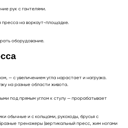
ние рук с гантелями.
ля пресса на воркаут-площадке.
брать оборудование.
есса
м, — с увеличением угла нарастает и нагрузка.
зку на разные области живота.
нными под прямым углом к стулу — прорабатывает
ки обычные и с кольцами, рукоходы, брусья с
бразные тренажеры (вертикальный пресс, жим ногами