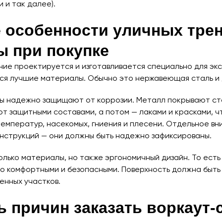
и и так далее).
е особенности уличных тре
ы при покупке
ие проектируется и изготавливается специально для экс
я лучшие материалы. Обычно это нержавеющая сталь и 
ы надежно защищают от коррозии. Металл покрывают ст
т защитными составами, а потом — лаками и красками, чт
емператур, насекомых, гниения и плесени. Отдельное вн
нструкций — они должны быть надежно зафиксированы.
олько материалы, но также эргономичный дизайн. То есть
о комфортными и безопасными. Поверхность должна быть 
нных участков.
 причин заказать воркаут-