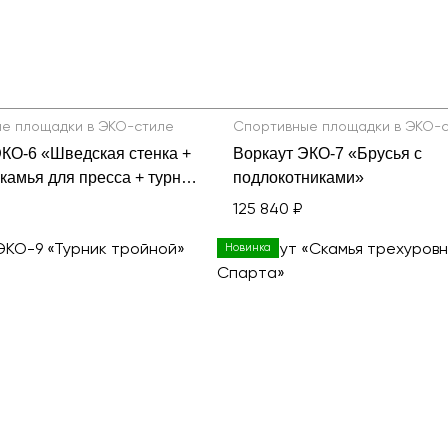
е площадки в ЭКО-стиле
Спортивные площадки в ЭКО-
ЭКО-6 «Шведская стенка +
Воркаут ЭКО-7 «Брусья с
скамья для пресса + турник
подлокотниками»
маний»
125 840 ₽
Новинка