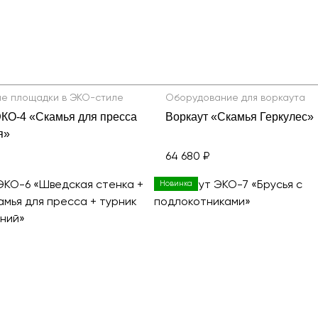
е площадки в ЭКО-стиле
Оборудование для воркаута
ЭКО-4 «Скамья для пресса
Воркаут «Скамья Геркулес»
я»
64 680 ₽
Новинка