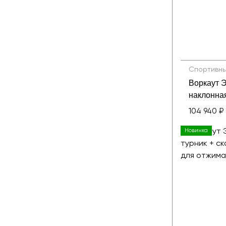
Спортивны
Воркаут 
наклонна
104 940 ₽
Новинка