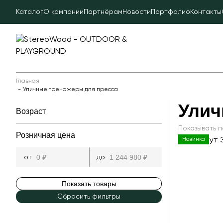
Каталог
О компании
Партнёрам
Новости
Портфолио
Контакты
Главная
Уличные тренажеры для пресса
Улич
Возраст
Показывать п
Розничная цена
Новинка
Показать товары
Сбросить фильтры