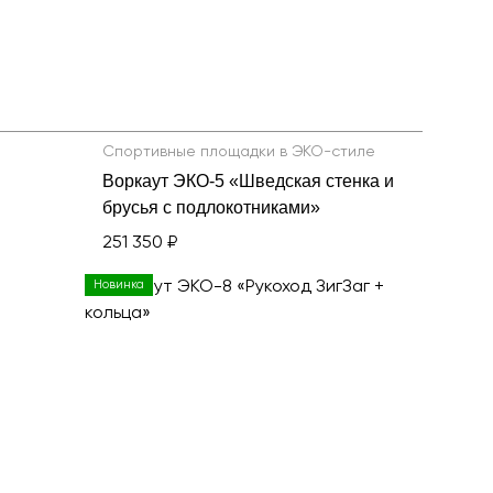
Спортивные площадки в ЭКО-стиле
Воркаут ЭКО-5 «Шведская стенка и
брусья с подлокотниками»
251 350 ₽
Новинка