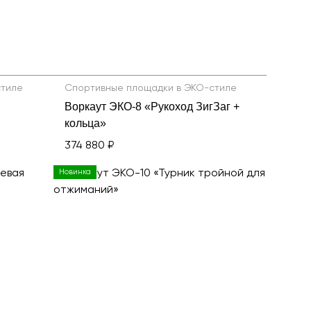
стиле
Спортивные площадки в ЭКО-стиле
Воркаут ЭКО-8 «Рукоход ЗигЗаг +
кольца»
374 880 ₽
Новинка