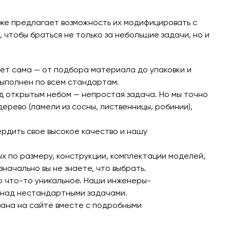
кже предлагает возможность их модифицировать с
тобы браться не только за небольшие задачи, но и
ет сама — от подбора материала до упаковки и
выполнен по всем стандартам.
д открытым небом — непростая задача. Но мы точно
ерево (ламели из сосны, лиственницы, робинии),
рдить свое высокое качество и нашу
ых по размеру, конструкции, комплектации моделей,
начально вы не знаете, что выбрать.
но что-то уникальное. Наши инженеры-
 над нестандартными задачами.
зана на сайте вместе с подробными