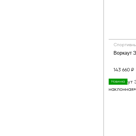
Спортивны
Воркаут Э
143 660 ₽
Новинка