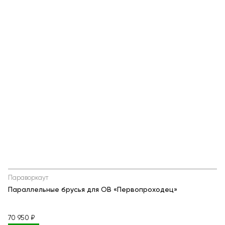
Параворкаут
Параллельные брусья для ОВ «Первопроходец»
70 950 ₽