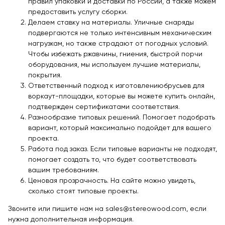
правил упаковки и доставки по России, а также можем
предоставить услугу сборки.
Делаем ставку на материалы. Уличные снаряды
подвергаются не только интенсивным механическим
нагрузкам, но также страдают от погодных условий.
Чтобы избежать ржавчины, гниения, быстрой порчи
оборудования, мы используем лучшие материалы,
покрытия.
Ответственный подход к изготовлениюбрусьев для
воркаут-площадки, которые вы можете купить онлайн,
подтвержден сертификатами соответствия.
Разнообразие типовых решений. Помогает подобрать
вариант, который максимально подойдет для вашего
проекта.
Работа под заказ. Если типовые варианты не подходят,
помогает создать то, что будет соответствовать
вашим требованиям.
Ценовая прозрачность. На сайте можно увидеть,
сколько стоят типовые проекты.
Звоните или пишите нам на
sales@stereowood.com
, если
нужна дополнительная информация.