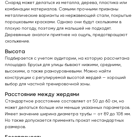
Снаряд может делаться из металла, дерева, пластика или
комбинации материалов. Самыми прочными признаны
металлические варианты из нержавеющей стали, покрытые
порошковыми красками. Однако они будут скользкими в
плохую погоду, поэтому для малышей не подходят.
Деревянные аналоги приятнее на ощупь, предотвращают
скольжение.
Высота
Подбирается с учетом аудитории, на которую рассчитана
площадка. Брусья для улицы бывают низкими, средними,
высокими, а также разноуровневыми. Можно найти
конструкции с регулируемой высотой жердей — хороший
выбор для частной тренировочной зоны.
Расстояние между жердями
Стандартное расстояние составляет от 50 до 60 см, но
может делаться больше или меньше указанных параметров.
Имеет значение ширина диаметра трубы — от 89 до 108 мм.
Но также допускается применять прокат нестандартных
размеров.