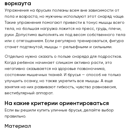
воркаута
Упражнения на брусьях полезны всем вне зависимости от
пола и возраста, но мужчины используют этот снаряд чаще.
Такие упражнения помогают привести в тонус мышцы всего
тела, но большая нагрузка ложится на пресс, грудь, плечи,
руки. Допустимо выполнять их под весом собственного тела
или с отягощением. Если регулярно тренироваться, фигура
станет подтянутой, мышцы — рельефными и сильными.
Отдельно нужно сказать о пользе снаряда для подростков.
Когда ребенок начинает слишком активно расти, это
негативно сказывается на здоровье позвоночника,
состоянии мышечных тканей. И брусья — способ не только
улучшить осанку, но также укрепить все мышцы. А еще
занятия на них развивают гибкость, чувство равновесия,
вестибулярный аппарат.
На какие критерии ориентироваться
Если вы решили купить уличные брусья, делайте выбор
правильно.
Материал