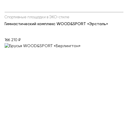
Спортивные площадки в ЭКО-стиле
Гимнастический комплекс WOOD&SPORT «Эрсталь»
166 210 ₽