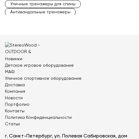
Уличные тренажеры для спины
Антивандальные тренажеры
Уличные тренажеры для инвалидов
Уличные скамьи для пресса
Парковые спортивные комплексы
Уличные тренажеры для пресса
Уличные шведские стенки
Новинки
Уличные спортивные комплексы
Уличные турники
Детское игровое оборудование
Турники, брусья, рукоходы
МАФ
Уличное спортивное оборудование
Доставка
Компания
Новости
Портфолио
Контакты
Политика Конфиденциальности
Статьи
г. Санкт-Петербург, ул. Полевая Сабировская, дом