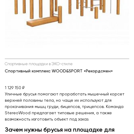
Спортивные площадки в ЭКО-стиле
Спортивный комплекс WOOD&SPORT «Рекордсмен»
1 129 150 ₽
Уличные брусья помогают проработать мышечный корсет
верхней половины тела, но чаще их используют для
прокачивания мышц груди, бицепсов, трицепсов. Команда
StereoWood предлагает типовые решения, а также
возможность изготовить объект под заказ.
Зачем нужны брусья на площадке для