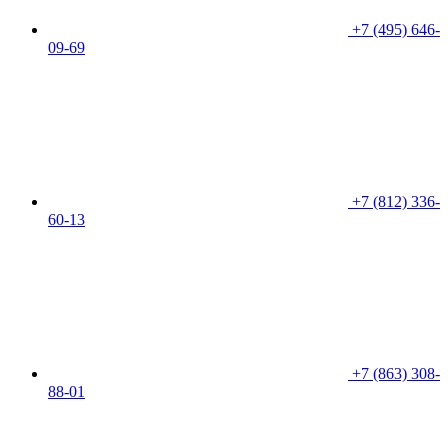
+7 (495) 646-
09-69
+7 (812) 336-
60-13
+7 (863) 308-
88-01