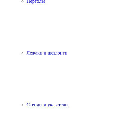
Перголы
Лежаки и шезлонги
Стенды и указатели