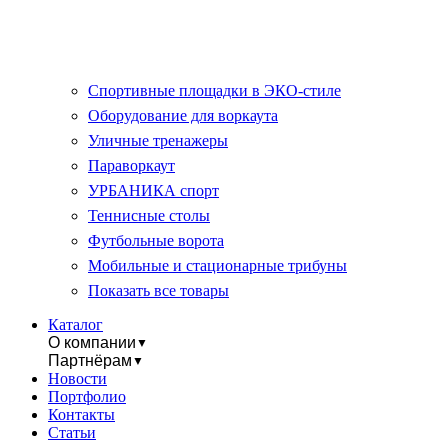
Спортивные площадки в ЭКО-стиле
Оборудование для воркаута
Уличные тренажеры
Параворкаут
УРБАНИКА спорт
Теннисные столы
Футбольные ворота
Мобильные и стационарные трибуны
Показать все товары
Каталог
О компании
▼
Партнёрам
▼
Новости
Портфолио
Контакты
Статьи