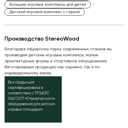
Большие игровые комплексы для детей
Детский игровой комплекс с горкой
Производство StereoWood
Благодаря обширному парку современных станков мы
производим детские игровые комплексы, малые
архитектурные формы и спортивное оборудование.
Изготавливаем продукцию как серийно, так и по
индивидуальному заказу.
Вся продукция
сертифицирована в
соответствии с ТР ЕАЭС
042/2017 «О безопасности
оборудования для детских
игровых площадок».