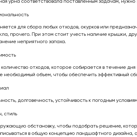
ная урна соответствовала поставленным задачам, нужно 
иональность
няется для сбора любых отходов, окурков или предназнач
екла, прочего. При этом стоит учесть наличие крышки, д
нение неприятного запаха.
имость
 количество отходов, которое собирается в течение дня 
 необходимый объем, чтобы обеспечить эффективный сб
иал
чность, долговечность, устойчивость к погодным условия
, стиль
ружающую обстановку, чтобы подобрать решение, котор
 вписываться в общую концепцию ландшафтного дизайна, 