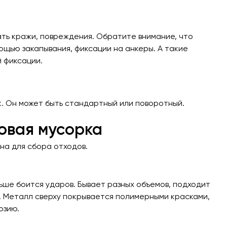
ать кражи, повреждения. Обратите внимание, что
ощью закапывания, фиксации на анкеры. А такие
 фиксации.
 Он может быть стандартный или поворотный.
ковая мусорка
на для сбора отходов.
ше боится ударов. Бывает разных объемов, подходит
. Металл сверху покрывается полимерными красками,
озию.