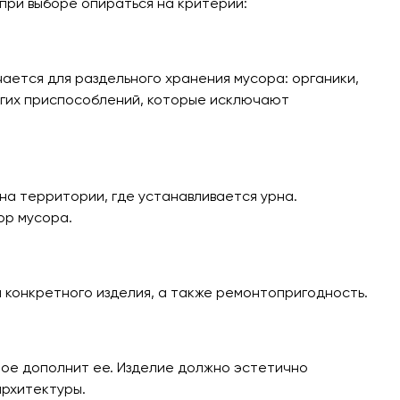
при выборе опираться на критерии:
ается для раздельного хранения мусора: органики,
ругих приспособлений, которые исключают
на территории, где устанавливается урна.
ор мусора.
м конкретного изделия, а также ремонтопригодность.
ое дополнит ее. Изделие должно эстетично
архитектуры.