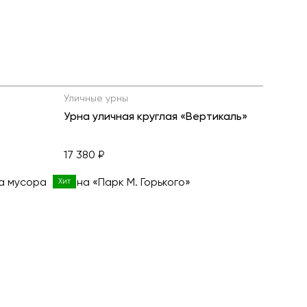
Уличные урны
Урна уличная круглая «Вертикаль»
17 380 ₽
Хит