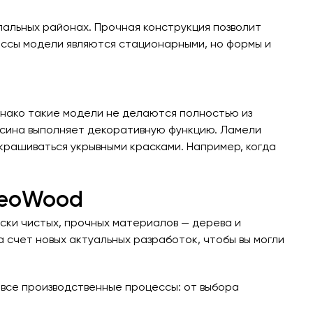
спальных районах. Прочная конструкция позволит
массы модели являются стационарными, но формы и
нако такие модели не делаются полностью из
весина выполняет декоративную функцию. Ламели
крашиваться укрывными красками. Например, когда
ereoWood
ски чистых, прочных материалов — дерева и
 счет новых актуальных разработок, чтобы вы могли
 все производственные процессы: от выбора