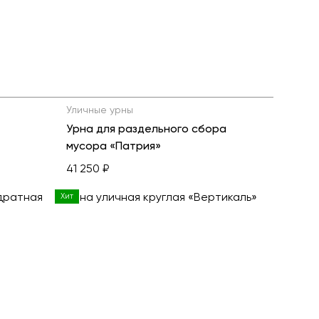
Уличные урны
Урна для раздельного сбора
мусора «Патрия»
41 250 ₽
Хит