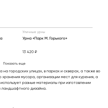
Уличные урны
ра
Урна «Парк М. Горького»
13 420 ₽
Показать еще
на городских улицах, в парках и скверах, а также во
о хранения мусора, организации мест для курения, а
использует разные материалы при изготовлении
и ландшафтного дизайна.