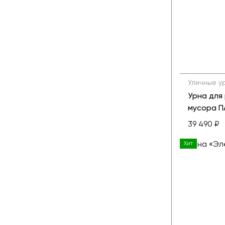
Уличные у
Урна для
мусора 
39 490 ₽
Хит