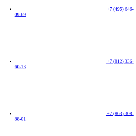
+7 (495) 646-
09-69
+7 (812) 336-
60-13
+7 (863) 308-
88-01