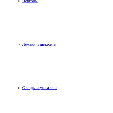
Перголы
Лежаки и шезлонги
Стенды и указатели