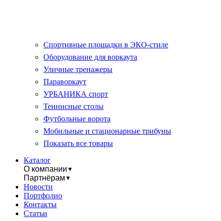
Спортивные площадки в ЭКО-стиле
Оборудование для воркаута
Уличные тренажеры
Параворкаут
УРБАНИКА спорт
Теннисные столы
Футбольные ворота
Мобильные и стационарные трибуны
Показать все товары
Каталог
О компании
▼
Партнёрам
▼
Новости
Портфолио
Контакты
Статьи