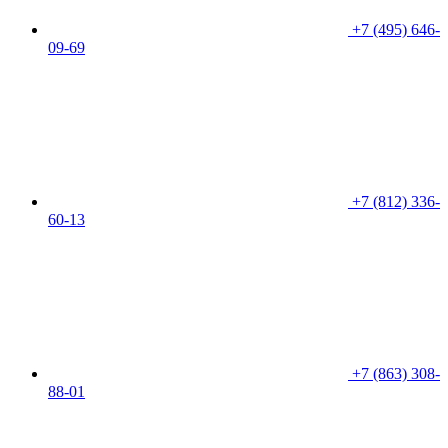
+7 (495) 646-
09-69
+7 (812) 336-
60-13
+7 (863) 308-
88-01