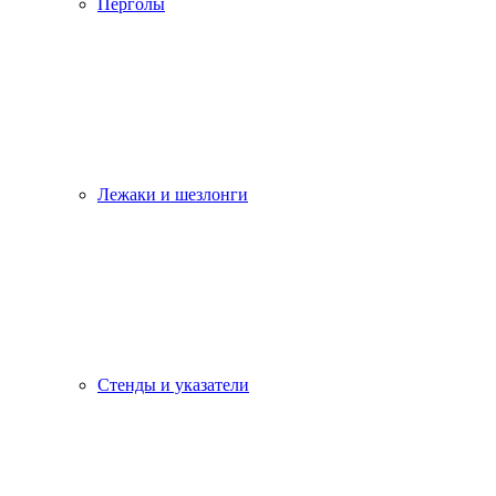
Перголы
Лежаки и шезлонги
Стенды и указатели