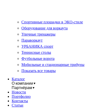
Спортивные площадки в ЭКО-стиле
Оборудование для воркаута
Уличные тренажеры
Параворкаут
УРБАНИКА спорт
Теннисные столы
Футбольные ворота
Мобильные и стационарные трибуны
Показать все товары
Каталог
О компании
▼
Партнёрам
▼
Новости
Портфолио
Контакты
Статьи