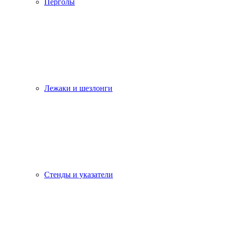
Перголы
Лежаки и шезлонги
Стенды и указатели