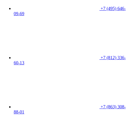
+7 (495) 646-
09-69
+7 (812) 336-
60-13
+7 (863) 308-
88-01