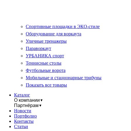
Спортивные площадки в ЭКО-стиле
Оборудование для воркаута
Уличные тренажеры
Параворкаут
УРБАНИКА спорт
Теннисные столы
Футбольные ворота
Мобильные и стационарные трибуны
Показать все товары
Каталог
О компании
▼
Партнёрам
▼
Новости
Портфолио
Контакты
Статьи