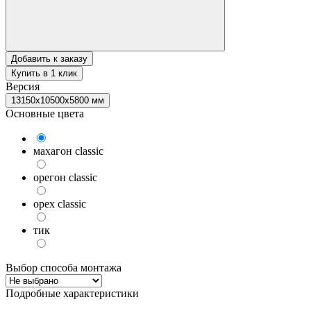
Добавить к заказу
Купить в 1 клик
Версия
13150х10500х5800 мм
Основные цвета
махагон classic
орегон classic
орех classic
тик
Выбор способа монтажа
Подробные характеристики