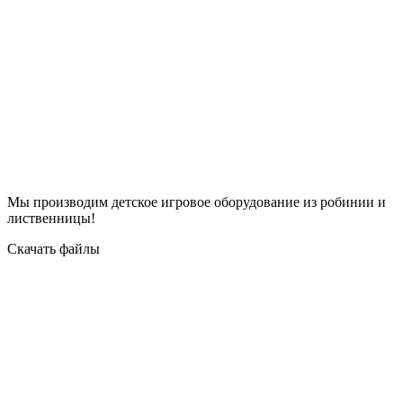
Мы производим детское игровое оборудование из робинии и
лиственницы!
Скачать файлы