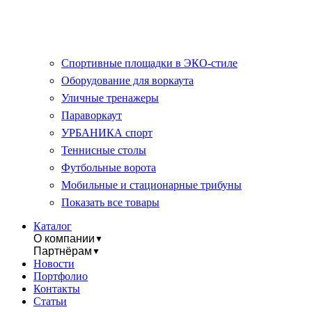
Спортивные площадки в ЭКО-стиле
Оборудование для воркаута
Уличные тренажеры
Параворкаут
УРБАНИКА спорт
Теннисные столы
Футбольные ворота
Мобильные и стационарные трибуны
Показать все товары
Каталог
О компании
▼
Партнёрам
▼
Новости
Портфолио
Контакты
Статьи