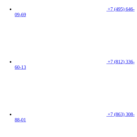
+7 (495) 646-
09-69
+7 (812) 336-
60-13
+7 (863) 308-
88-01