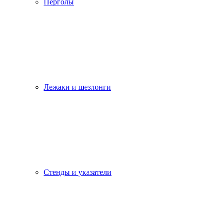
Перголы
Лежаки и шезлонги
Стенды и указатели