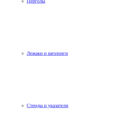
Перголы
Лежаки и шезлонги
Стенды и указатели