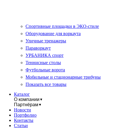
Спортивные площадки в ЭКО-стиле
Оборудование для воркаута
Уличные тренажеры
Параворкаут
УРБАНИКА спорт
Теннисные столы
Футбольные ворота
Мобильные и стационарные трибуны
Показать все товары
Каталог
О компании
▼
Партнёрам
▼
Новости
Портфолио
Контакты
Статьи