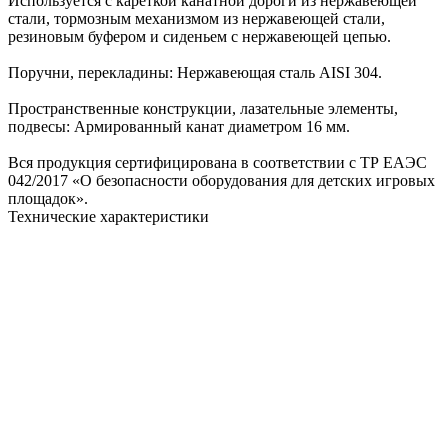
Используется с кареткой канатной дороги из нержавеющей
стали, тормозным механизмом из нержавеющей стали,
резиновым буфером и сиденьем с нержавеющей цепью.
Поручни, перекладины: Нержавеющая сталь AISI 304.
Пространственные конструкции, лазательные элементы,
подвесы: Армированный канат диаметром 16 мм.
Вся продукция сертифицирована в соответствии с ТР ЕАЭС
042/2017 «О безопасности оборудования для детских игровых
площадок».
Технические характеристики