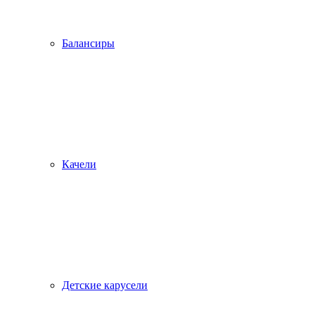
Балансиры
Качели
Детские карусели