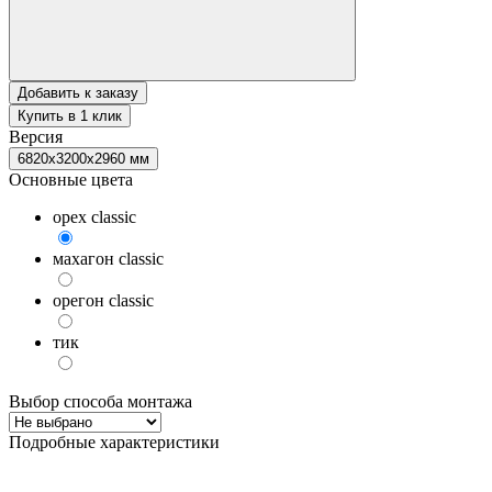
Добавить к заказу
Купить в 1 клик
Версия
6820х3200х2960 мм
Основные цвета
орех classic
махагон classic
орегон classic
тик
Выбор способа монтажа
Подробные характеристики