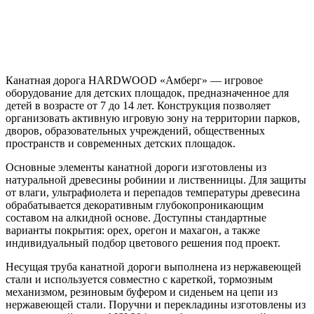
Канатная дорога HARDWOOD «Амберг» — игровое
оборудование для детских площадок, предназначенное для
детей в возрасте от 7 до 14 лет. Конструкция позволяет
организовать активную игровую зону на территории парков,
дворов, образовательных учреждений, общественных
пространств и современных детских площадок.
Основные элементы канатной дороги изготовлены из
натуральной древесины робинии и лиственницы. Для защиты
от влаги, ультрафиолета и перепадов температуры древесина
обрабатывается декоративным глубокопроникающим
составом на алкидной основе. Доступны стандартные
варианты покрытия: орех, орегон и махагон, а также
индивидуальный подбор цветового решения под проект.
Несущая труба канатной дороги выполнена из нержавеющей
стали и используется совместно с кареткой, тормозным
механизмом, резиновым буфером и сиденьем на цепи из
нержавеющей стали. Поручни и перекладины изготовлены из