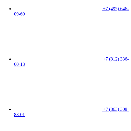
+7 (495) 646-
09-69
+7 (812) 336-
60-13
+7 (863) 308-
88-01