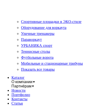
Спортивные площадки в ЭКО-стиле
Оборудование для воркаута
Уличные тренажеры
Параворкаут
УРБАНИКА спорт
Теннисные столы
Футбольные ворота
Мобильные и стационарные трибуны
Показать все товары
Каталог
О компании
▼
Партнёрам
▼
Новости
Портфолио
Контакты
Статьи