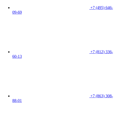
+7 (495) 646-
09-69
+7 (812) 336-
60-13
+7 (863) 308-
88-01