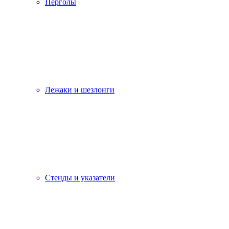
Перголы
Лежаки и шезлонги
Стенды и указатели