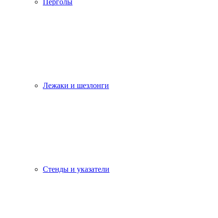
Перголы
Лежаки и шезлонги
Стенды и указатели