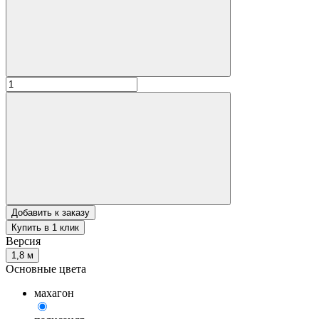
Добавить к заказу
Купить в 1 клик
Версия
1,8 м
Основные цвета
махагон