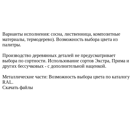
Варианты исполнения:
сосна
,
лиственница
,
композитные
материалы
,
термодерево
). Возможность
выбора цвета
из
палитры.
Производство деревянных деталей
не предусматривает
выбора по сортности
. Использование сортов Экстра, Прима и
других бессучковых - с дополнительной наценкой.
Металлические части: Возможность выбора цвета по
каталогу
RAL
.
Скачать файлы