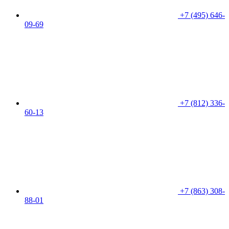
+7 (495) 646-
09-69
+7 (812) 336-
60-13
+7 (863) 308-
88-01