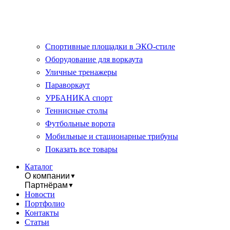
Спортивные площадки в ЭКО-стиле
Оборудование для воркаута
Уличные тренажеры
Параворкаут
УРБАНИКА спорт
Теннисные столы
Футбольные ворота
Мобильные и стационарные трибуны
Показать все товары
Каталог
О компании
▼
Партнёрам
▼
Новости
Портфолио
Контакты
Статьи