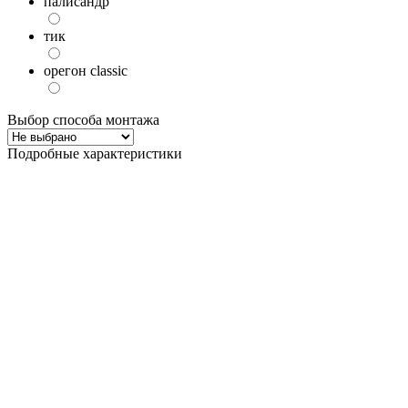
палисандр
тик
орегон classic
Выбор способа монтажа
Подробные характеристики