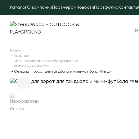
Каталог
О компании
Партнёрам
Новости
Портфолио
Контакты
Н
Главная
Каталог
Уличное спортивное оборудование
Футбольные ворота
Сетка для ворот для гандбола и мини-футбола «Хэнд»