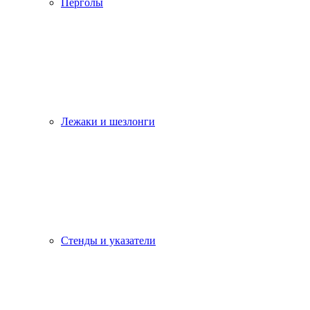
Перголы
Лежаки и шезлонги
Стенды и указатели