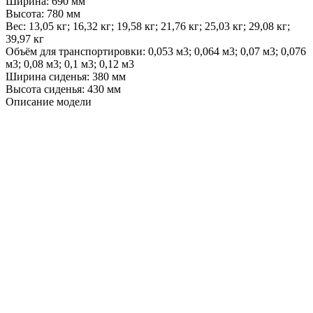
Ширина:
690 мм
Высота:
780 мм
Вес:
13,05 кг; 16,32 кг; 19,58 кг; 21,76 кг; 25,03 кг; 29,08 кг;
39,97 кг
Объём для транспортировки:
0,053 м3; 0,064 м3; 0,07 м3; 0,076
м3; 0,08 м3; 0,1 м3; 0,12 м3
Ширина сиденья:
380 мм
Высота сиденья:
430 мм
Описание модели