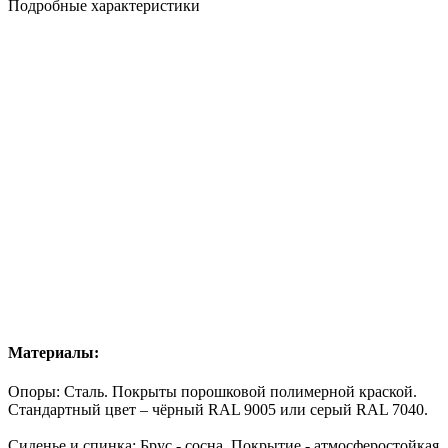
Подробные характеристики
Материалы:
Опоры: Сталь. Покрыты
порошковой полимерной краской
.
Стандартный цвет – чёрный RAL 9005 или серый RAL 7040.
Сиденье и спинка:
Брус
- сосна. Покрытие - атмосферостойкая