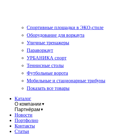
Спортивные площадки в ЭКО-стиле
Оборудование для воркаута
Уличные тренажеры
Параворкаут
УРБАНИКА спорт
Теннисные столы
Футбольные ворота
Мобильные и стационарные трибуны
Показать все товары
Каталог
О компании
▼
Партнёрам
▼
Новости
Портфолио
Контакты
Статьи