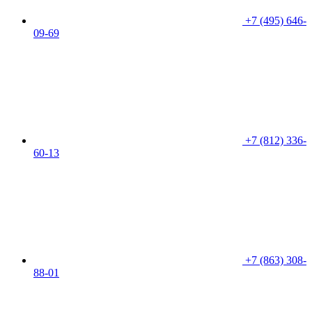
+7 (495) 646-
09-69
+7 (812) 336-
60-13
+7 (863) 308-
88-01