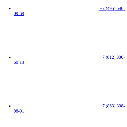
+7 (495) 646-
09-69
+7 (812) 336-
60-13
+7 (863) 308-
88-01