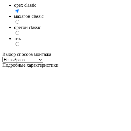
орех classic
махагон classic
орегон classic
тик
Выбор способа монтажа
Подробные характеристики