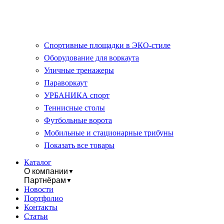
Спортивные площадки в ЭКО-стиле
Оборудование для воркаута
Уличные тренажеры
Параворкаут
УРБАНИКА спорт
Теннисные столы
Футбольные ворота
Мобильные и стационарные трибуны
Показать все товары
Каталог
О компании
▼
Партнёрам
▼
Новости
Портфолио
Контакты
Статьи