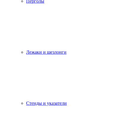
Перголы
Лежаки и шезлонги
Стенды и указатели