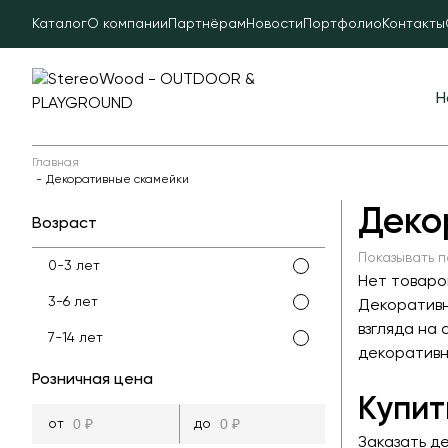
Каталог
О компании
Партнёрам
Новости
Портфолио
Контакты
Н
Главная
Декоративные скамейки
Деко
Возраст
Показывать п
0-3 лет
Нет товаро
3-6 лет
Декоративн
взгляда на
7-14 лет
декоративн
Розничная цена
Купит
Заказать д