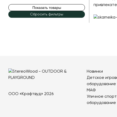
привлекате
Показать товары
Сбросить фильтры
Новинки
Детское игров
оборудование
МАФ
ООО «Крафтвуд» 2026
Уличное спорт
оборудование