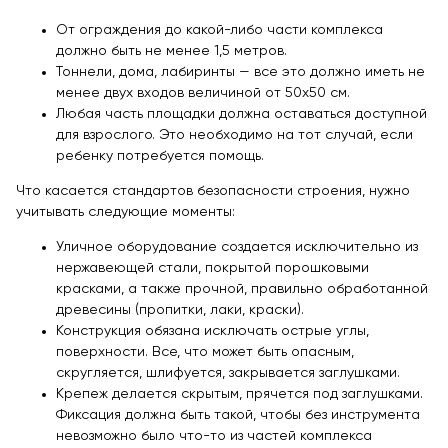
От ограждения до какой-либо части комплекса
должно быть не менее 1,5 метров.
Тоннели, дома, лабиринты — все это должно иметь не
менее двух входов величиной от 50х50 см.
Любая часть площадки должна оставаться доступной
для взрослого. Это необходимо на тот случай, если
ребенку потребуется помощь.
Что касается стандартов безопасности строения, нужно
учитывать следующие моменты:
Уличное оборудование создается исключительно из
нержавеющей стали, покрытой порошковыми
красками, а также прочной, правильно обработанной
древесины (пропитки, лаки, краски).
Конструкция обязана исключать острые углы,
поверхности. Все, что может быть опасным,
скругляется, шлифуется, закрывается заглушками.
Крепеж делается скрытым, прячется под заглушками.
Фиксация должна быть такой, чтобы без инструмента
невозможно было что-то из частей комплекса