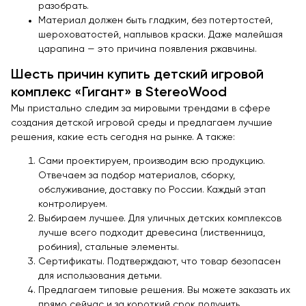
разобрать.
Материал должен быть гладким, без потертостей,
шероховатостей, наплывов краски. Даже малейшая
царапина — это причина появления ржавчины.
Шесть причин купить детский игровой
комплекс «Гигант» в StereoWood
Мы пристально следим за мировыми трендами в сфере
создания детской игровой среды и предлагаем лучшие
решения, какие есть сегодня на рынке. А также:
Сами проектируем, производим всю продукцию.
Отвечаем за подбор материалов, сборку,
обслуживание, доставку по России. Каждый этап
контролируем.
Выбираем лучшее. Для уличных детских комплексов
лучше всего подходит древесина (лиственница,
робиния), стальные элементы.
Сертификаты. Подтверждают, что товар безопасен
для использования детьми.
Предлагаем типовые решения. Вы можете заказать их
прямо сейчас и за короткий срок получить