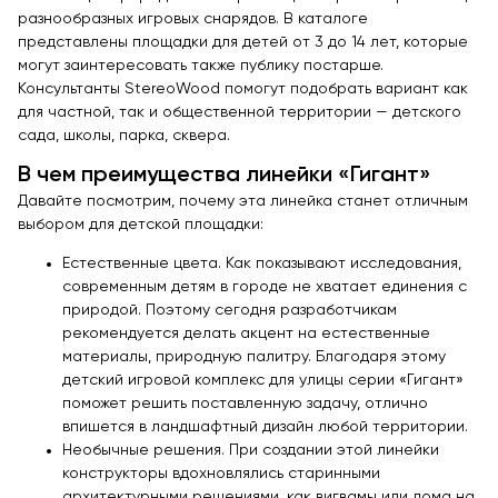
разнообразных игровых снарядов. В каталоге
представлены площадки для детей от 3 до 14 лет, которые
могут заинтересовать также публику постарше.
Консультанты StereoWood помогут подобрать вариант как
для частной, так и общественной территории — детского
сада, школы, парка, сквера.
В чем преимущества линейки «Гигант»
Давайте посмотрим, почему эта линейка станет отличным
выбором для детской площадки:
Естественные цвета. Как показывают исследования,
современным детям в городе не хватает единения с
природой. Поэтому сегодня разработчикам
рекомендуется делать акцент на естественные
материалы, природную палитру. Благодаря этому
детский игровой комплекс для улицы серии «Гигант»
поможет решить поставленную задачу, отлично
впишется в ландшафтный дизайн любой территории.
Необычные решения. При создании этой линейки
конструкторы вдохновлялись старинными
архитектурными решениями, как вигвамы или дома на