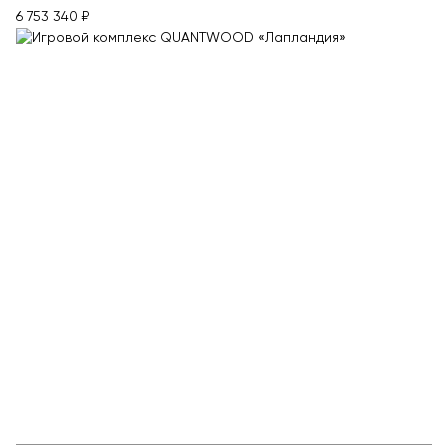
6 753 340 ₽