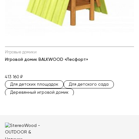
Игровые домики
Игровой домик BALKWOOD «Лесфорт»
413 160 ₽
Для детских площадок
Для детского сада
Деревянный игровой домик
Детские игровые формы
Детские игровые комплексы для дачи
Деревянные игровые комплексы
Игровые комплексы для детского сада