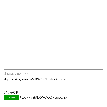
Игровые домики
Игровой домик BALKWOOD «Нейплс»
549 670 ₽
Новинка