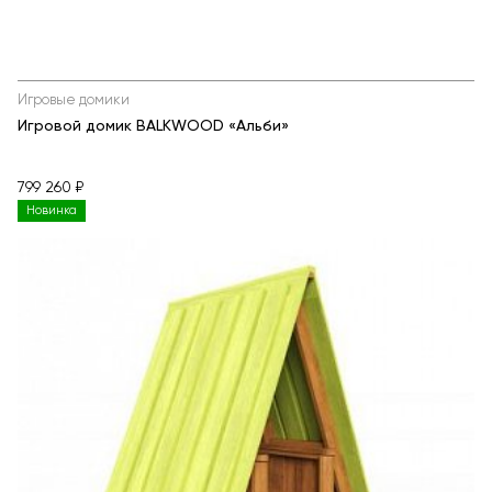
Игровые домики
Игровой домик BALKWOOD «Альби»
799 260 ₽
Новинка