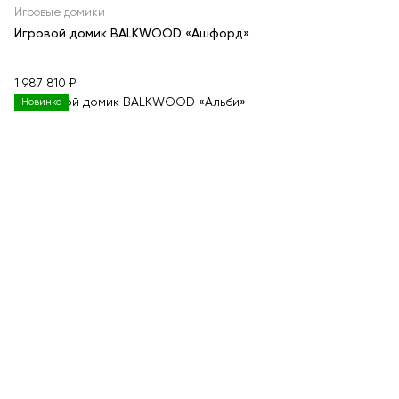
Игровые домики
Игровой домик BALKWOOD «Ашфорд»
1 987 810 ₽
Новинка