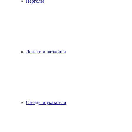
Перголы
Лежаки и шезлонги
Стенды и указатели