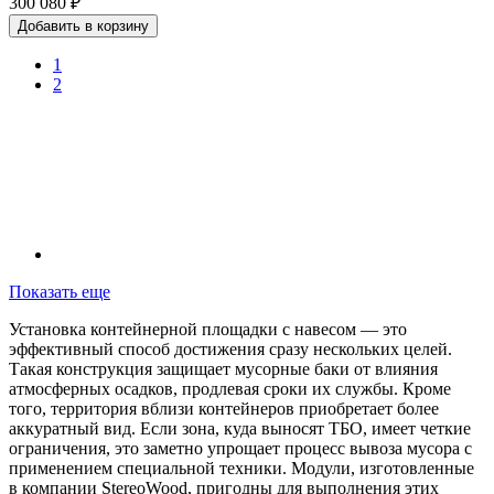
300 080 ₽
Добавить в корзину
1
2
Показать еще
Установка контейнерной площадки с навесом — это
эффективный способ достижения сразу нескольких целей.
Такая конструкция защищает мусорные баки от влияния
атмосферных осадков, продлевая сроки их службы. Кроме
того, территория вблизи контейнеров приобретает более
аккуратный вид. Если зона, куда выносят ТБО, имеет четкие
ограничения, это заметно упрощает процесс вывоза мусора с
применением специальной техники. Модули, изготовленные
в компании StereoWood, пригодны для выполнения этих