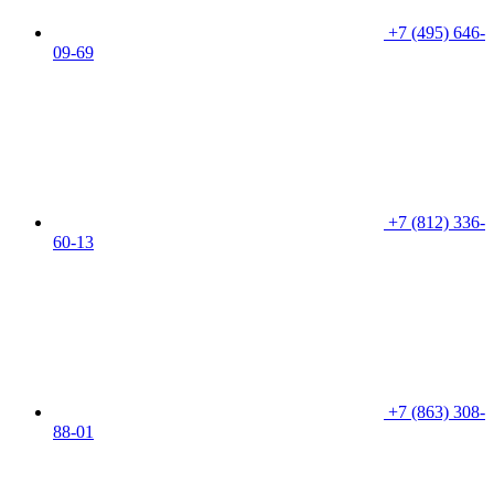
+7 (495) 646-
09-69
+7 (812) 336-
60-13
+7 (863) 308-
88-01