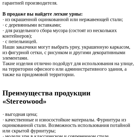
гарантией производителя.
В продаже вы найдете легкие урны:
· из окрашенной оцинкованной или нержавеющей стали;
· с деревянными вставками;
· для раздельного сбора мусора (состоят из нескольких
контейнеров);
· с пепельницей.
Наши заказчики могут выбрать урну, украшенную каркасом,
из фигурной сетки, с рисунком и другими декоративными
элементами.
Такие изделия отлично подойдут для использования на улице,
на территории офисного или административного здания, а
также на придомовой территории.
Преимущества продукции
«Stereowood»
· выгодная цена;
· качественные и износостойкие материалы. Фурнитура из
оцинкованной стали. Возможность использования потайной
или скрытой фурнитуры;
· модели урн в классическом и современном стиле