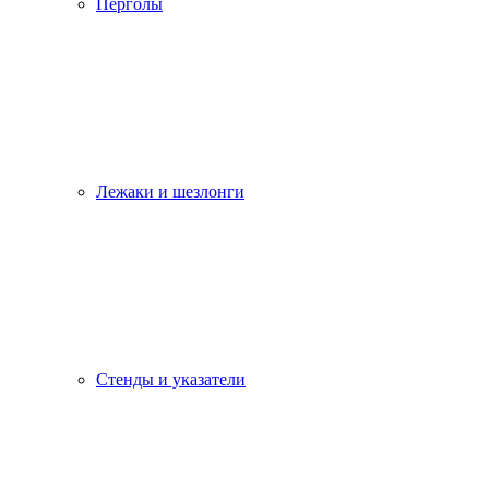
Перголы
Лежаки и шезлонги
Стенды и указатели