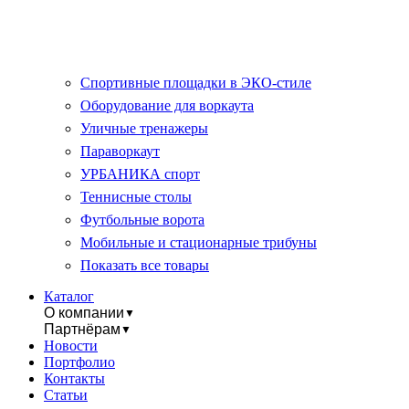
Спортивные площадки в ЭКО-стиле
Оборудование для воркаута
Уличные тренажеры
Параворкаут
УРБАНИКА спорт
Теннисные столы
Футбольные ворота
Мобильные и стационарные трибуны
Показать все товары
Каталог
О компании
▼
Партнёрам
▼
Новости
Портфолио
Контакты
Статьи