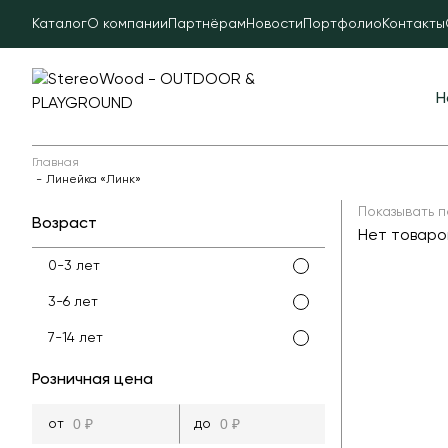
Каталог
О компании
Партнёрам
Новости
Портфолио
Контакты
Н
Главная
Линейка «Линк»
Показывать п
Возраст
Нет товаро
0-3 лет
3-6 лет
7-14 лет
Розничная цена