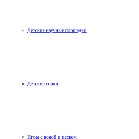
Детские научные площадки
Детские горки
Игры с водой и песком