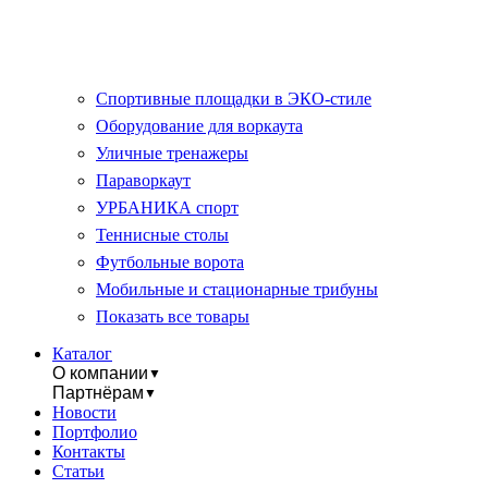
Спортивные площадки в ЭКО-стиле
Оборудование для воркаута
Уличные тренажеры
Параворкаут
УРБАНИКА спорт
Теннисные столы
Футбольные ворота
Мобильные и стационарные трибуны
Показать все товары
Каталог
О компании
▼
Партнёрам
▼
Новости
Портфолио
Контакты
Статьи