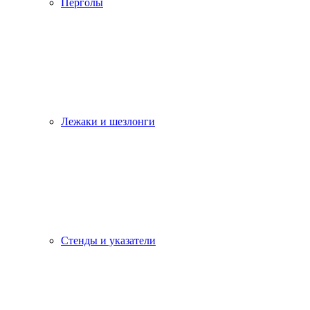
Перголы
Лежаки и шезлонги
Стенды и указатели