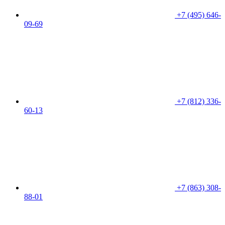
+7 (495) 646-
09-69
+7 (812) 336-
60-13
+7 (863) 308-
88-01