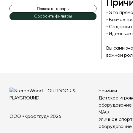
Причи
Показать товары
• Это пряма
Сбросить фильтры
• Возможно
• Содержит
• Идеально
Вы сами зна
важной рол
Новинки
Детское игров
оборудование
МАФ
ООО «Крафтвуд» 2026
Уличное спорт
оборудование