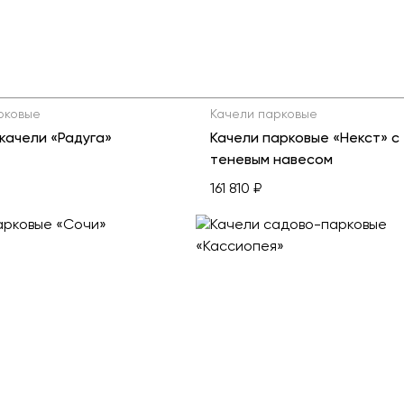
рковые
Качели парковые
качели «Радуга»
Качели парковые «Некст» с
теневым навесом
161 810 ₽