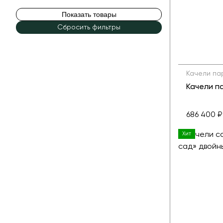
Показать товары
Сбросить фильтры
Качели па
Качели п
686 400 ₽
Хит