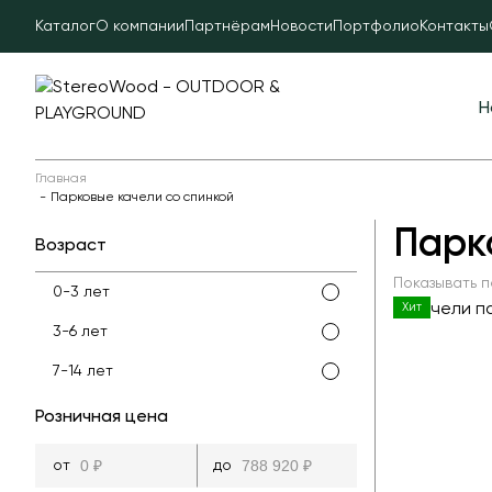
Каталог
О компании
Партнёрам
Новости
Портфолио
Контакты
Н
Главная
Парковые качели со спинкой
Парк
Возраст
Показывать п
0-3 лет
Хит
3-6 лет
7-14 лет
Розничная цена