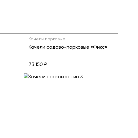
Качели парковые
Качели садово-парковые «Фикс»
73 150 ₽