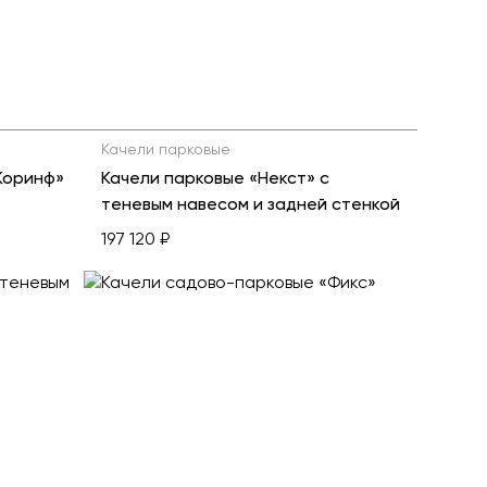
Качели парковые
Коринф»
Качели парковые «Некст» с
теневым навесом и задней стенкой
197 120 ₽