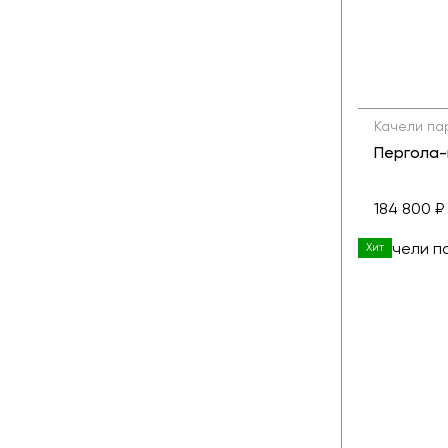
Качели па
Пергола-
184 800 ₽
Хит