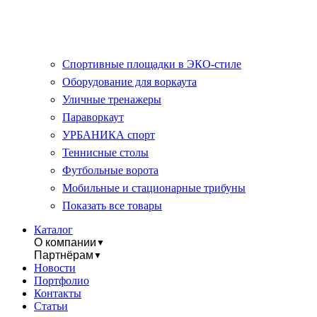
Спортивные площадки в ЭКО-стиле
Оборудование для воркаута
Уличные тренажеры
Параворкаут
УРБАНИКА спорт
Теннисные столы
Футбольные ворота
Мобильные и стационарные трибуны
Показать все товары
Каталог
О компании
▼
Партнёрам
▼
Новости
Портфолио
Контакты
Статьи