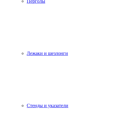
Перголы
Лежаки и шезлонги
Стенды и указатели