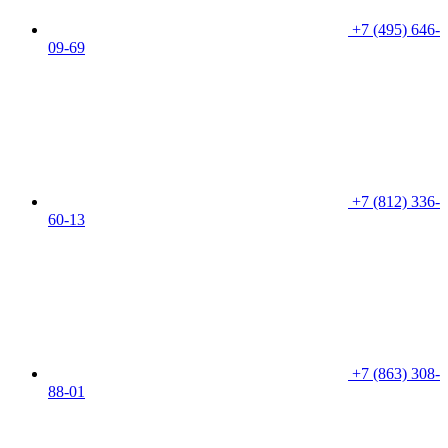
+7 (495) 646-
09-69
+7 (812) 336-
60-13
+7 (863) 308-
88-01