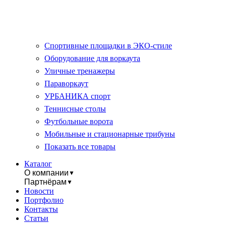
Спортивные площадки в ЭКО-стиле
Оборудование для воркаута
Уличные тренажеры
Параворкаут
УРБАНИКА спорт
Теннисные столы
Футбольные ворота
Мобильные и стационарные трибуны
Показать все товары
Каталог
О компании
▼
Партнёрам
▼
Новости
Портфолио
Контакты
Статьи