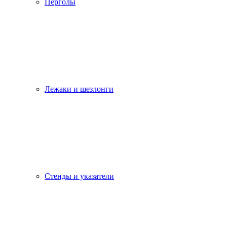
Перголы
Лежаки и шезлонги
Стенды и указатели