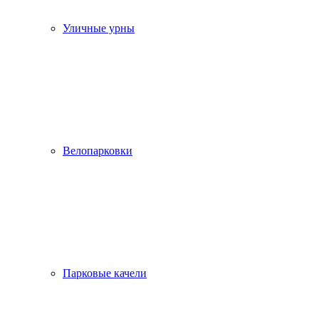
Уличные урны
Велопарковки
Парковые качели