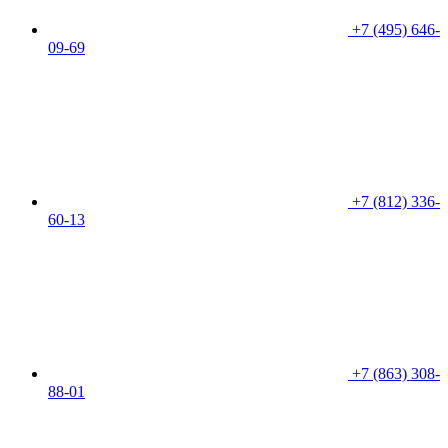
+7 (495) 646-
09-69
+7 (812) 336-
60-13
+7 (863) 308-
88-01