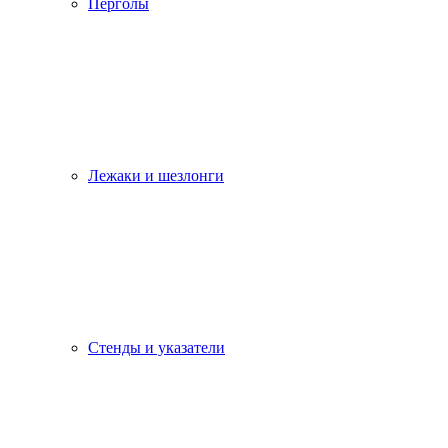
Перголы
Лежаки и шезлонги
Стенды и указатели