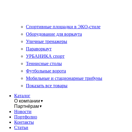
Спортивные площадки в ЭКО-стиле
Оборудование для воркаута
Уличные тренажеры
Параворкаут
УРБАНИКА спорт
Теннисные столы
Футбольные ворота
Мобильные и стационарные трибуны
Показать все товары
Каталог
О компании
▼
Партнёрам
▼
Новости
Портфолио
Контакты
Статьи