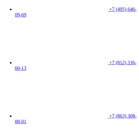
+7 (495) 646-
09-69
+7 (812) 336-
60-13
+7 (863) 308-
88-01