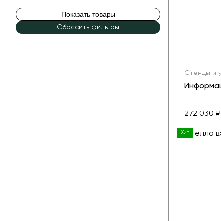
Показать товары
Сбросить фильтры
Стенды и 
272 030 ₽
Хит