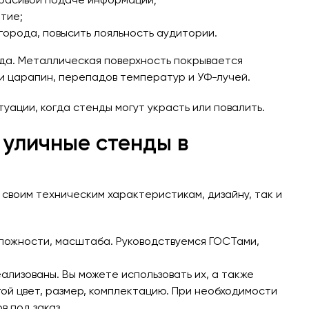
красивой подаче информации;
тие;
орода, повысить лояльность аудитории.
ода. Металлическая поверхность покрывается
 и царапин, перепадов температур и УФ-лучей.
ации, когда стенды могут украсть или повалить.
 уличные стенды в
своим техническим характеристикам, дизайну, так и
ложности, масштаба. Руководствуемся ГОСТами,
ализованы. Вы можете использовать их, а также
ой цвет, размер, комплектацию. При необходимости
 под заказ.