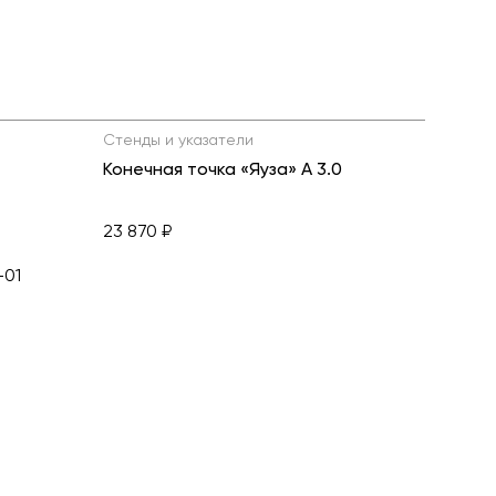
Стенды и указатели
Конечная точка «Яуза» А 3.0
23 870 ₽