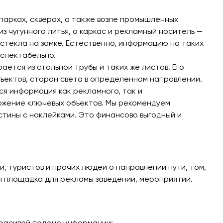
парках, скверах, а также возле промышленных
 чугунного литья, а каркас и рекламный носитель —
стекла на замке. Естественно,
информацию на таких
еспектабельно.
ется из стальной трубы и таких же листов. Его
бъектов, сторон света в определенном направлении.
я информация как рекламного, так и
ожение ключевых объектов. Мы рекомендуем
тины с наклейками. Это финансово выгодный и
й, туристов и прочих людей
о направлении пути, том,
я площадка для рекламы заведений, мероприятий.