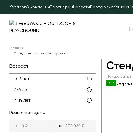
Каталог
О компании
Партнёрам
Новости
Портфолио
Контакты
Н
Главная
Стенды металлические уличные
Стен
Возраст
Показывать п
0-3 лет
Хит
3-6 лет
7-14 лет
Розничная цена