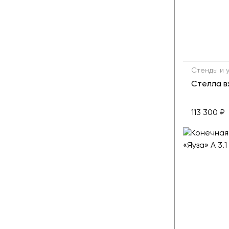
Стенды и 
Стелла вх
113 300 ₽