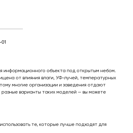
-01
я информационного объекта под открытым небом.
щена от влияния влаги, УФ-лучей, температурных
этому многие организации и заведения отдают
 разные варианты таких моделей — вы можете
использовать те, которые лучше подходят для