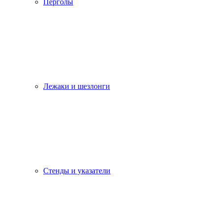
Перголы
Лежаки и шезлонги
Стенды и указатели