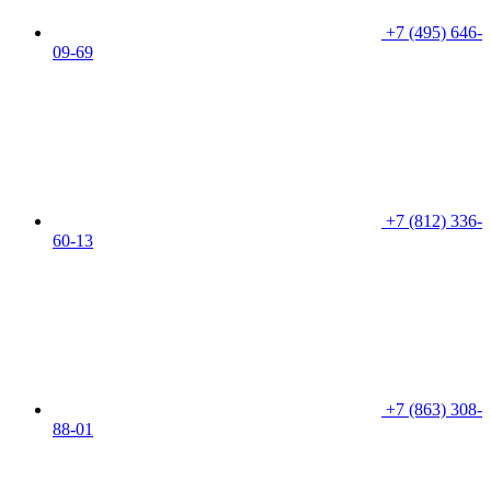
+7 (495) 646-
09-69
+7 (812) 336-
60-13
+7 (863) 308-
88-01