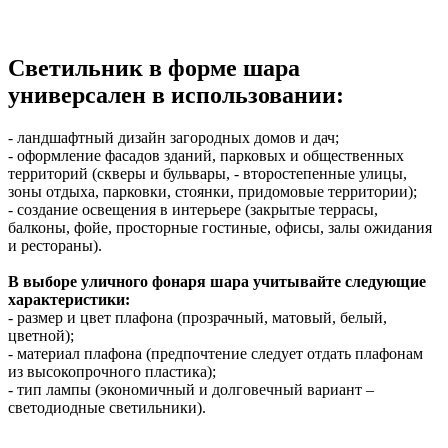
Светильник в форме шара
универсален в использовании:
- ландшафтный дизайн загородных домов и дач;
- оформление фасадов зданий, парковых и общественных
территорий (скверы и бульвары, - второстепенные улицы,
зоны отдыха, парковки, стоянки, придомовые территории);
- создание освещения в интерьере (закрытые террасы,
балконы, фойе, просторные гостиные, офисы, залы ожидания
и рестораны).
В выборе уличного фонаря шара учитывайте следующие
характеристики:
- размер и цвет плафона (прозрачный, матовый, белый,
цветной);
- материал плафона (предпочтение следует отдать плафонам
из высокопрочного пластика);
- тип лампы (экономичный и долговечный вариант –
светодиодные светильники).