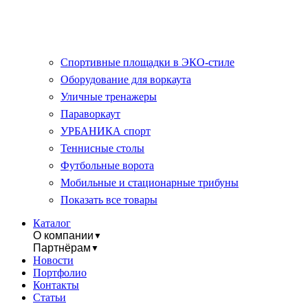
Спортивные площадки в ЭКО-стиле
Оборудование для воркаута
Уличные тренажеры
Параворкаут
УРБАНИКА спорт
Теннисные столы
Футбольные ворота
Мобильные и стационарные трибуны
Показать все товары
Каталог
О компании
▼
Партнёрам
▼
Новости
Портфолио
Контакты
Статьи