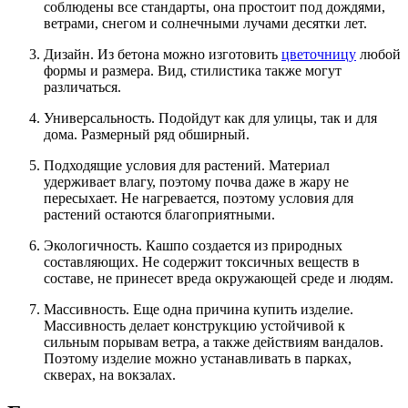
соблюдены все стандарты, она простоит под дождями,
ветрами, снегом и солнечными лучами десятки лет.
Дизайн. Из бетона можно изготовить
цветочницу
любой
формы и размера. Вид, стилистика также могут
различаться.
Универсальность. Подойдут как для улицы, так и для
дома. Размерный ряд обширный.
Подходящие условия для растений. Материал
удерживает влагу, поэтому почва даже в жару не
пересыхает. Не нагревается, поэтому условия для
растений остаются благоприятными.
Экологичность. Кашпо создается из природных
составляющих. Не содержит токсичных веществ в
составе, не принесет вреда окружающей среде и людям.
Массивность. Еще одна причина купить изделие.
Массивность делает конструкцию устойчивой к
сильным порывам ветра, а также действиям вандалов.
Поэтому изделие можно устанавливать в парках,
скверах, на вокзалах.