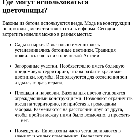
Где могут использоваться
цветочницы?
Вазоны из бетона используются везде. Мода на конструкции
не проходит, меняется только стиль и форма. Сегодня
встретить изделия можно в разных местах:
Сады и парки. Изначально именно здесь
устанавливались бетонные цветники. Традиция
появилась еще в викторианской Англии.
Загородные участки. Необязательно иметь большую
придомовую территорию, чтобы разбить красивые
цветники, клумбы. Используются для озеленения зон
отдыха, террас, веранд.
Площади и парковки. Вазоны для цветов становятся
ограждающими конструкциями. Позволяют ограничить
въезд на территорию, не прибегая к громоздким
заборам. Размещаются на расстоянии друг от друга,
чтобы пройти между ними было возможно, а проехать
— нет.
Помещения. Евровазоны часто устанавливаются в
зданиях и жилых помещениях. Выделяют как