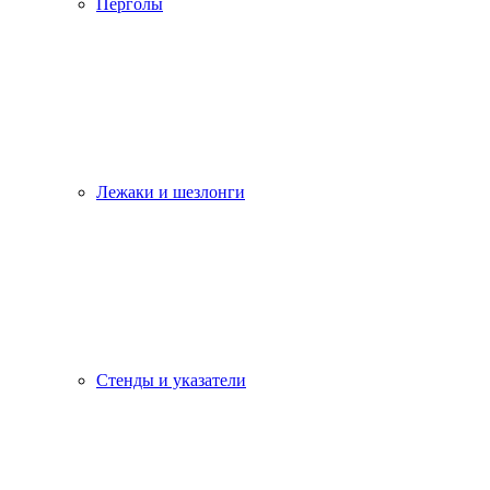
Перголы
Лежаки и шезлонги
Стенды и указатели