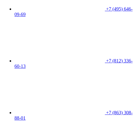
+7 (495) 646-
09-69
+7 (812) 336-
60-13
+7 (863) 308-
88-01