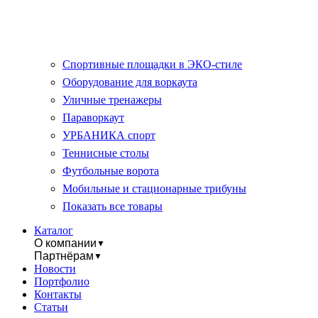
Спортивные площадки в ЭКО-стиле
Оборудование для воркаута
Уличные тренажеры
Параворкаут
УРБАНИКА спорт
Теннисные столы
Футбольные ворота
Мобильные и стационарные трибуны
Показать все товары
Каталог
О компании
▼
Партнёрам
▼
Новости
Портфолио
Контакты
Статьи