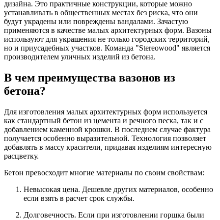
дизайна. Это практичные конструкции, которые можно
устанавливать в общественных местах без риска, что они
будут украдены или повреждены вандалами. Зачастую
применяются в качестве малых архитектурных форм. Вазоны
используют для украшения не только городских территорий,
но и приусадебных участков. Команда "Stereowood" является
производителем уличных изделий из бетона.
В чем преимущества вазонов из
бетона?
Для изготовления малых архитектурных форм используется
как стандартный бетон из цемента и речного песка, так и с
добавлением каменной крошки. В последнем случае фактура
получается особенно выразительной. Технология позволяет
добавлять в массу красители, придавая изделиям интересную
расцветку.
Бетон превосходит многие материалы по своим свойствам:
Невысокая цена. Дешевле других материалов, особенно
если взять в расчет срок службы.
Долговечность. Если при изготовлении горшка были