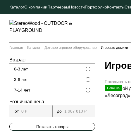
Каталог
О компании
Партнёрам
Новости
Портфолио
Контакты
Ст
Главная
Каталог
Детское игровое оборудование
Игровые домики
Возраст
Игро
0-3 лет
3-6 лет
Показывать п
Новинка
7-14 лет
Розничная цена
Показать товары