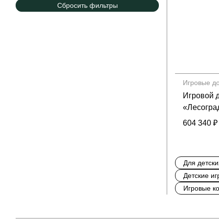
Сбросить фильтры
Игровые д
Игровой
«Лесогра
604 340 ₽
Для детск
Детские и
Игровые ко