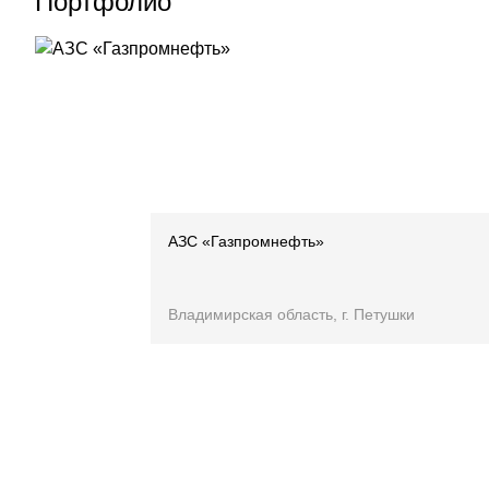
Портфолио
АЗС «Газпромнефть»
Владимирская область, г. Петушки