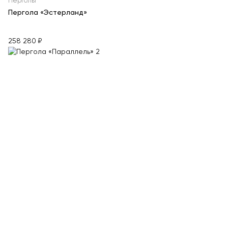
Перголы
Пергола «Эстерланд»
258 280 ₽