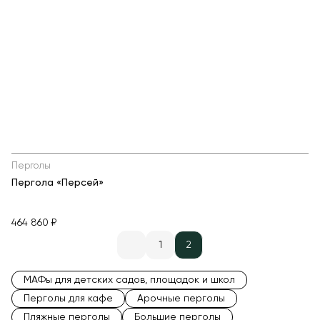
Перголы
Пергола «Персей»
464 860 ₽
1
2
МАФы для детских садов, площадок и школ
Перголы для кафе
Арочные перголы
Пляжные перголы
Большие перголы