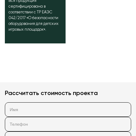
Вся продукция
сертифицирована в
соответствии с ТР ЕАЭС
042/2017 «О безопасности
оборудования для детских
игровых площадок».
Рассчитать стоимость проекта