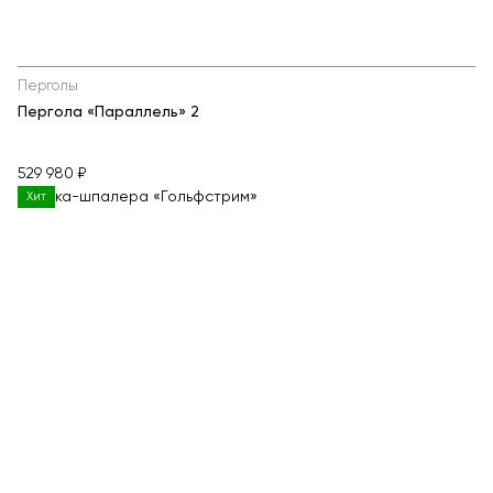
Перголы
Пергола «Параллель» 2
529 980 ₽
Хит