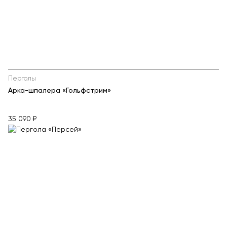
Перголы
Арка-шпалера «Гольфстрим»
35 090 ₽